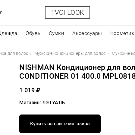
TVOI LOOK
г
Одежда
Обувь
Сумки
Аксессуары
Косметик
ика для волос
Мужские кондиционеры для волос
Мужские к
NISHMAN Кондиционер для во
CONDITIONER 01 400.0 MPL081
1 019 ₽
Магазин: ЛЭТУАЛЬ
Купить на сайте магазина