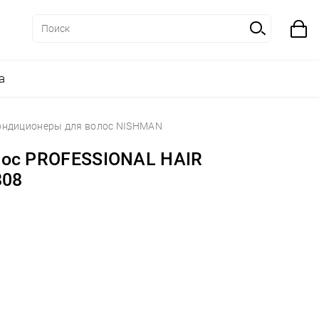
а
ондиционеры для волос NISHMAN
лос PROFESSIONAL HAIR
808