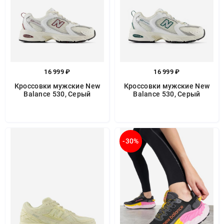
16 999 ₽
16 999 ₽
Кроссовки мужские New
Кроссовки мужские New
Balance 530, Серый
Balance 530, Серый
-30%