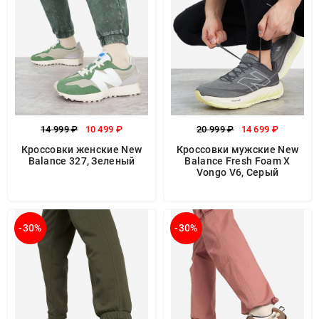
14 999 ₽
10 499 ₽
20 999 ₽
14 699 ₽
Кроссовки женские New
Кроссовки мужские New
Balance 327, Зеленый
Balance Fresh Foam X
Vongo V6, Серый
-30%
-30%