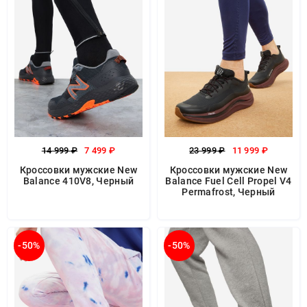
14 999 ₽
7 499 ₽
23 999 ₽
11 999 ₽
Кроссовки мужские New
Кроссовки мужские New
Balance 410V8, Черный
Balance Fuel Cell Propel V4
Permafrost, Черный
-50%
-50%