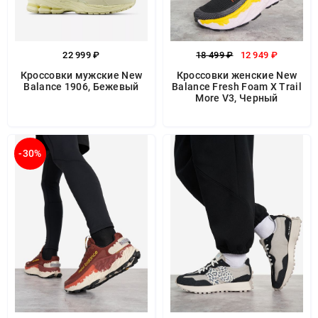
22 999 ₽
18 499 ₽
12 949 ₽
Кроссовки мужские New
Кроссовки женские New
Balance 1906, Бежевый
Balance Fresh Foam X Trail
More V3, Черный
-30%