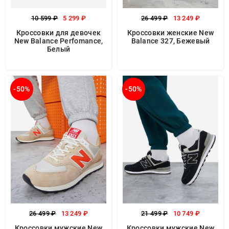
10 599 ₽
5 299 ₽
26 499 ₽
13 249 ₽
Кроссовки для девочек
Кроссовки женские New
New Balance Perfomance,
Balance 327, Бежевый
Белый
-50%
-50%
26 499 ₽
13 249 ₽
21 499 ₽
10 749 ₽
Кроссовки мужские New
Кроссовки мужские New