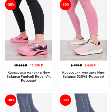
-30%
-30%
15 999 ₽
11 199 ₽
9 499 ₽
6 649 ₽
Кроссовки женские New
Кроссовки женские New
Balance Fuelcell Rebel V4,
Balance 520V8, Розовый
Розовый
-30%
-30%