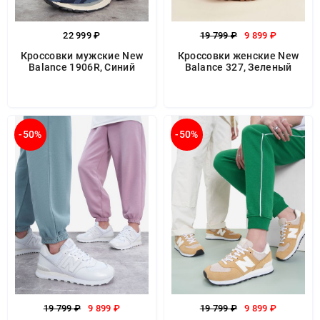
22 999 ₽
19 799 ₽
9 899 ₽
Кроссовки мужские New
Кроссовки женские New
Balance 1906R, Синий
Balance 327, Зеленый
-50%
-50%
19 799 ₽
9 899 ₽
19 799 ₽
9 899 ₽