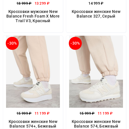
18 999 ₽
13 299 ₽
14 999 ₽
Кроссовки мужские New
Кроссовки женские New
Balance Fresh Foam X More
Balance 327, Серый
Trail V3, Красный
-30%
-30%
15 999 ₽
11 199 ₽
15 999 ₽
11 199 ₽
Кроссовки женские New
Кроссовки женские New
Balance 574+, Бежевый
Balance 574, Бежевый