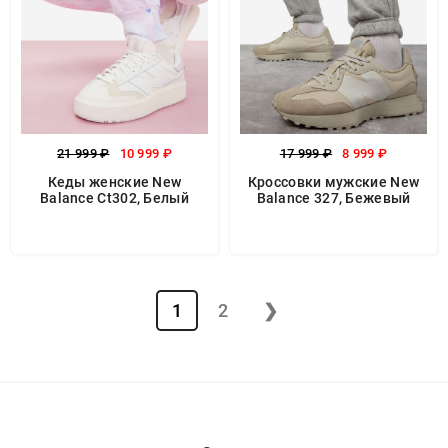
21 999 ₽
10 999 ₽
17 999 ₽
8 999 ₽
Кеды женские New
Кроссовки мужские New
Balance Ct302, Белый
Balance 327, Бежевый
1
2
❯