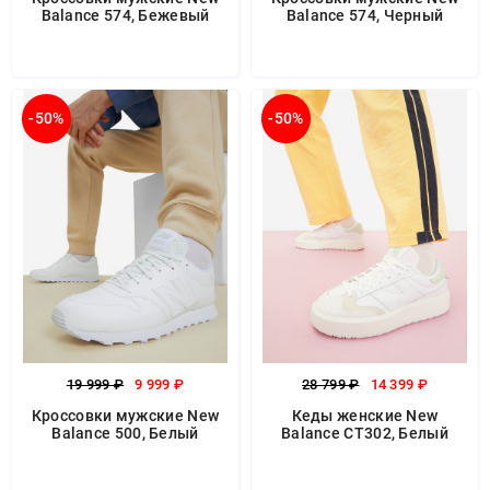
Balance 574, Бежевый
Balance 574, Черный
-50%
-50%
19 999 ₽
9 999 ₽
28 799 ₽
14 399 ₽
Кроссовки мужские New
Кеды женские New
Balance 500, Белый
Balance CT302, Белый