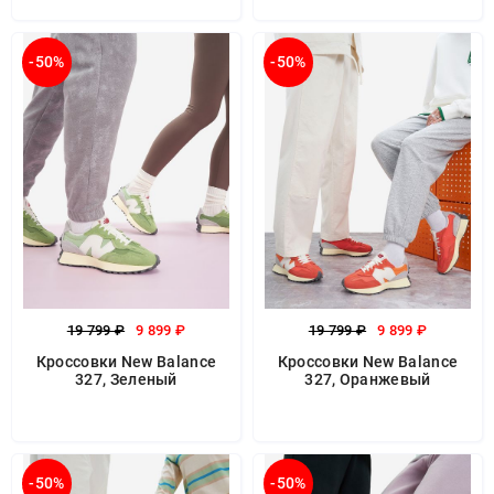
-50%
-50%
19 799 ₽
9 899 ₽
19 799 ₽
9 899 ₽
Кроссовки New Balance
Кроссовки New Balance
327, Зеленый
327, Оранжевый
-50%
-50%