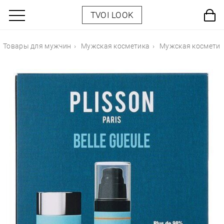
TVOI LOOK
Товары для мужчин
Мужская косметика
Мужская косметик