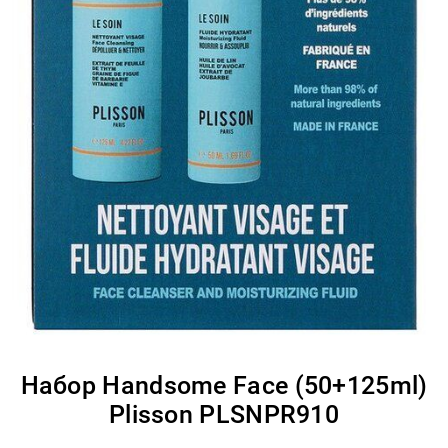
Набор Handsome Face (50+125ml)
Plisson PLSNPR910