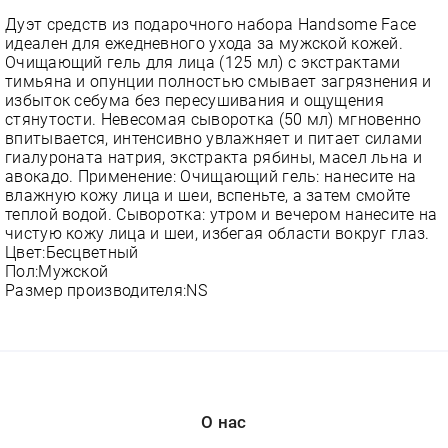
Дуэт средств из подарочного набора Handsome Face
идеален для ежедневного ухода за мужской кожей.
Очищающий гель для лица (125 мл) с экстрактами
тимьяна и опунции полностью смывает загрязнения и
избыток себума без пересушивания и ощущения
стянутости. Невесомая сыворотка (50 мл) мгновенно
впитывается, интенсивно увлажняет и питает силами
гиалуроната натрия, экстракта рябины, масел льна и
авокадо. Применение: Очищающий гель: нанесите на
влажную кожу лица и шеи, вспеньте, а затем смойте
теплой водой. Сыворотка: утром и вечером нанесите на
чистую кожу лица и шеи, избегая области вокруг глаз.
Цвет:Бесцветный
Пол:Мужской
Размер производителя:NS
О нас