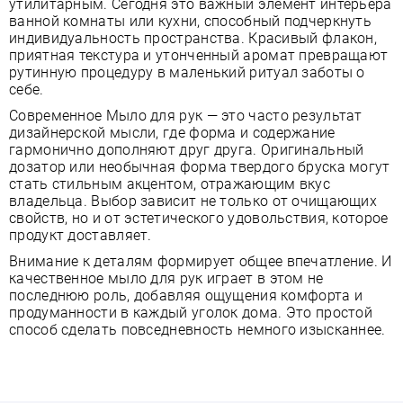
утилитарным. Сегодня это важный элемент интерьера
ванной комнаты или кухни, способный подчеркнуть
индивидуальность пространства. Красивый флакон,
приятная текстура и утонченный аромат превращают
рутинную процедуру в маленький ритуал заботы о
себе.
Современное Мыло для рук — это часто результат
дизайнерской мысли, где форма и содержание
гармонично дополняют друг друга. Оригинальный
дозатор или необычная форма твердого бруска могут
стать стильным акцентом, отражающим вкус
владельца. Выбор зависит не только от очищающих
свойств, но и от эстетического удовольствия, которое
продукт доставляет.
Внимание к деталям формирует общее впечатление. И
качественное мыло для рук играет в этом не
последнюю роль, добавляя ощущения комфорта и
продуманности в каждый уголок дома. Это простой
способ сделать повседневность немного изысканнее.