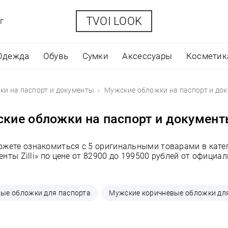
TVOI LOOK
г
Одежда
Обувь
Сумки
Аксессуары
Косметик
и на паспорт и документы
Мужские обложки на паспорт и доку
кие обложки на паспорт и документы 
можете ознакомиться с 5 оригинальными товарами в кате
енты Zilli» по цене от 82900 до 199500 рублей от официа
ые обложки для паспорта
Мужские коричневые обложки дл