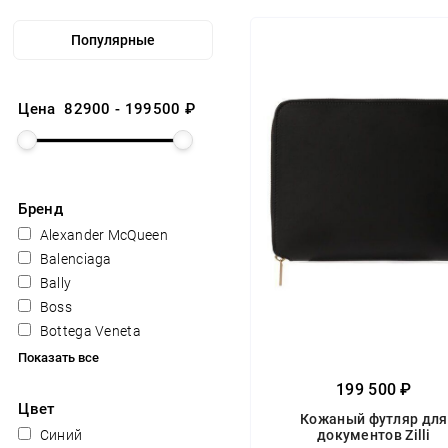
Цена
82900
-
199500
₽
Бренд
Alexander McQueen
Balenciaga
Bally
Boss
Bottega Veneta
Показать все
199 500 ₽
Цвет
Кожаный футляр для
Синий
документов Zilli