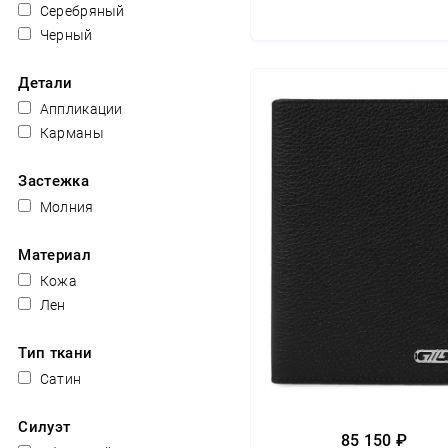
Серебряный
Черный
Детали
Аппликации
Карманы
Застежка
Молния
Материал
Кожа
Лен
Тип ткани
Сатин
Силуэт
85 150 ₽