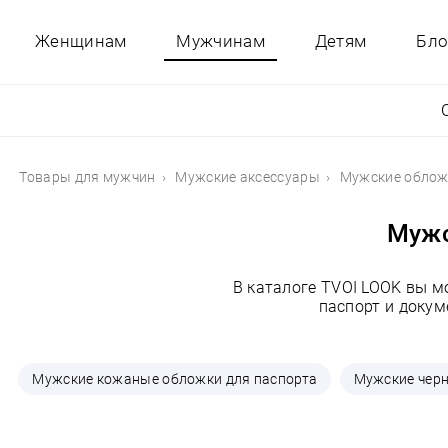
Женщинам
Мужчинам
Детям
Бло
Товары для мужчин
Мужские аксессуары
Мужские обложк
Мужс
В каталоге TVOI LOOK вы 
паспорт и докум
Мужские кожаные обложки для паспорта
Мужские черн