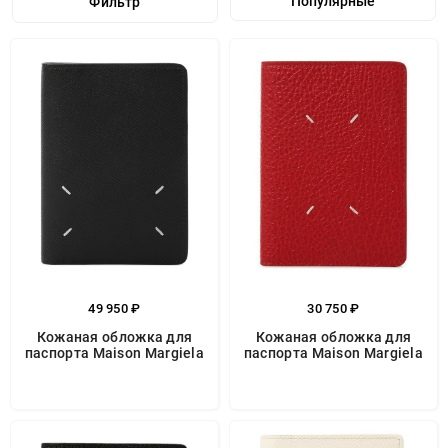
Фильтр
49 950 ₽
30 750 ₽
Кожаная обложка для
Кожаная обложка для
паспорта Maison Margiela
паспорта Maison Margiela