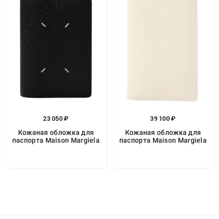
23 050 ₽
39 100 ₽
Кожаная обложка для
Кожаная обложка для
паспорта Maison Margiela
паспорта Maison Margiela