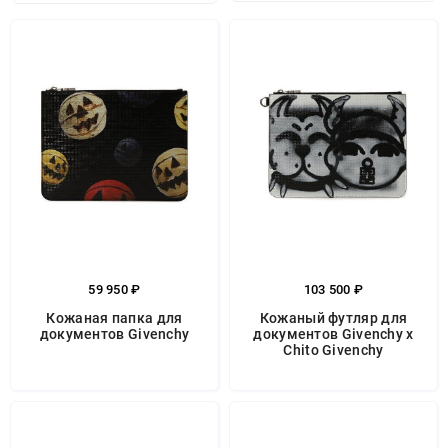
59 950 ₽
103 500 ₽
Кожаная папка для
Кожаный футляр для
документов Givenchy
документов Givenchy x
Chito Givenchy