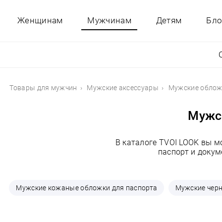
Женщинам
Мужчинам
Детям
Бло
Товары для мужчин
Мужские аксессуары
Мужские обложк
Мужск
В каталоге TVOI LOOK вы 
паспорт и докум
Мужские кожаные обложки для паспорта
Мужские черн