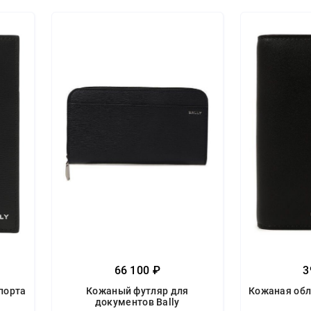
66 100 ₽
3
порта
Кожаный футляр для
Кожаная обл
документов Bally