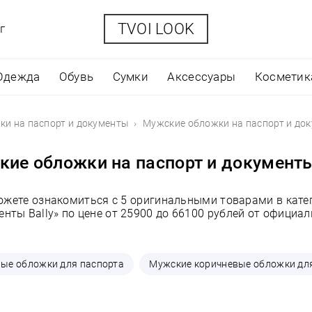
TVOI LOOK
г
Одежда
Обувь
Сумки
Аксессуары
Косметик
и на паспорт и документы
Мужские обложки на паспорт и док
ие обложки на паспорт и документы
можете ознакомиться с 5 оригинальными товарами в кате
енты Bally» по цене от 25900 до 66100 рублей от официа
ые обложки для паспорта
Мужские коричневые обложки дл