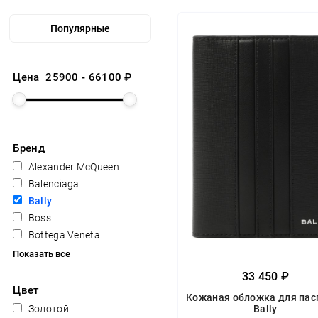
Цена
25900
-
66100
₽
Бренд
Alexander McQueen
Balenciaga
Bally
Boss
Bottega Veneta
Показать все
33 450 ₽
Цвет
Кожаная обложка для пас
Золотой
Bally