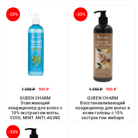
-33%
-33%
1 350 ₽
900 ₽
1 350 ₽
900 ₽
QUEEN CHARM
QUEEN CHARM
Освежающий
Восстанавливающий
кондиционер для волос с
кондиционер для волос и
10% экстрактом мяты,
кожи головы с 10%
COOL MINT ANTI-AGING
экстрактом имбиря
-33%