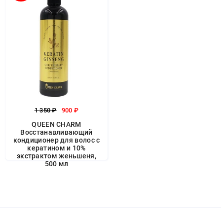
1 350 ₽
900 ₽
QUEEN CHARM
Восстанавливающий
кондиционер для волос с
кератином и 10%
экстрактом женьшеня,
500 мл