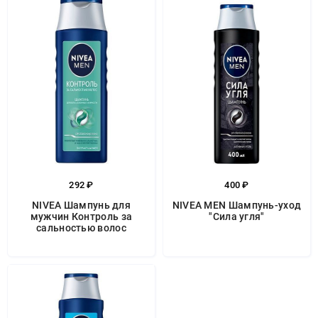
292 ₽
400 ₽
NIVEA Шампунь для
NIVEA MEN Шампунь-уход
мужчин Контроль за
"Сила угля"
сальностью волос