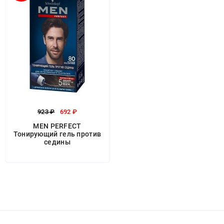
923 ₽
692 ₽
MEN PERFECT
Тонирующий гель против
седины