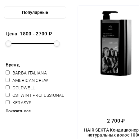
Цена
1800
-
2700
₽
Бренд
BARBA ITALIANA
AMERICAN CREW
GOLDWELL
OSTWINT PROFESSIONAL
KERASYS
Показать все
2 700 ₽
HAIR SEKTA Кондиционер
натуральных волос 100