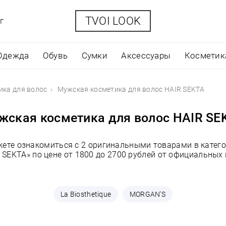
TVOI LOOK
г
Одежда
Обувь
Сумки
Аксессуары
Косметик
ика для волос
Мужская косметика для волос HAIR SEKTA
жская косметика для волос HAIR SE
жете ознакомиться с 2 оригинальными товарами в катег
 SEKTA» по цене от 1800 до 2700 рублей от официальных
La Biosthetique
MORGAN'S