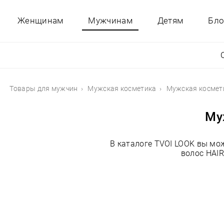
Женщинам
Мужчинам
Детям
Бло
Товары для мужчин
Мужская косметика
Мужская космет
Му
В каталоге TVOI LOOK вы мо
волос HAIR