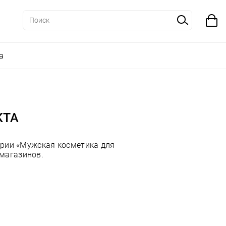
а
KTA
ории «Мужская косметика для
 магазинов.