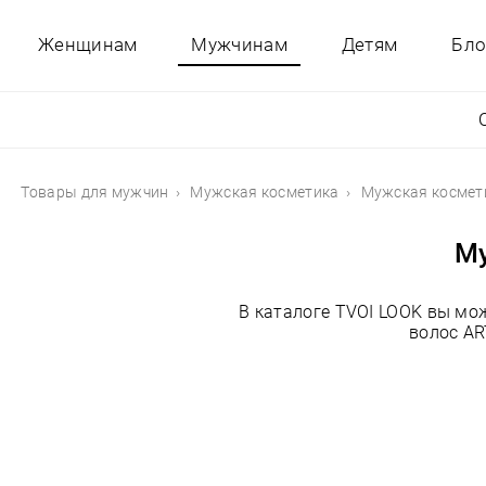
Женщинам
Мужчинам
Детям
Бло
Товары для мужчин
Мужская косметика
Мужская космет
Му
В каталоге TVOI LOOK вы мо
волос AR