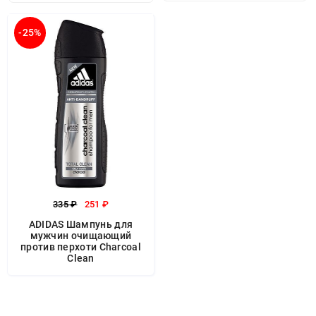
-25%
335 ₽
251 ₽
ADIDAS Шампунь для
мужчин очищающий
против перхоти Charcoal
Clean