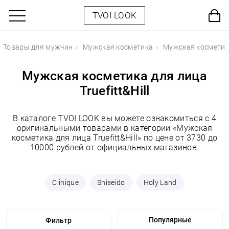
TVOI LOOK
Товары для мужчин
Мужская косметика
Мужская косметик
Мужская косметика для лица
Truefitt&Hill
В каталоге TVOI LOOK вы можете ознакомиться с 4
оригинальными товарами в категории «Мужская
косметика для лица Truefitt&Hill» по цене от 3730 до
10000 рублей от официальных магазинов.
Clinique
Shiseido
Holy Land
Фильтр