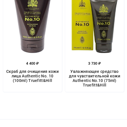
4 400 ₽
3 730 ₽
Скраб для очищения кожи
Увлажняющее средство
лица Authentic No. 10
для чувствительной кожи
(100ml) Truefitt&Hill
Authentic No.10 (75ml)
Truefitt&Hill