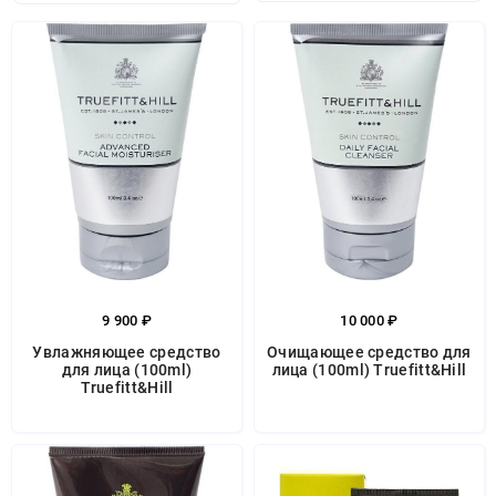
9 900 ₽
10 000 ₽
Увлажняющее средство
Очищающее средство для
для лица (100ml)
лица (100ml) Truefitt&Hill
Truefitt&Hill