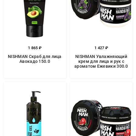
1 865 ₽
1 427 ₽
NISHMAN Скраб для лица
NISHMAN Увлажняющий
Авокадо 150.0
крем для лица и рук с
ароматом Ежевики 300.0