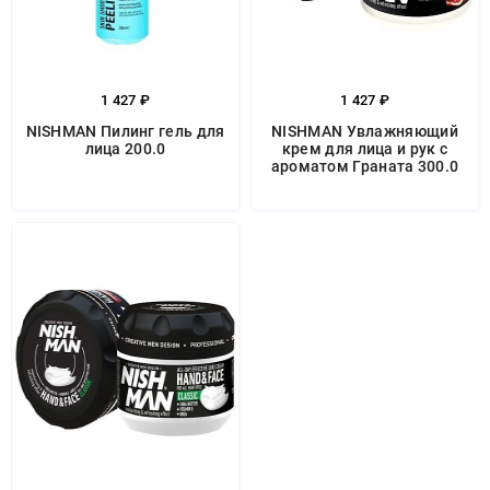
1 427 ₽
1 427 ₽
NISHMAN Пилинг гель для
NISHMAN Увлажняющий
лица 200.0
крем для лица и рук с
ароматом Граната 300.0