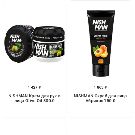
1 427 ₽
1 865 ₽
NISHMAN Крем для рук и
NISHMAN Скраб для лица
лица Olive Oil 300.0
Абрикос 150.0