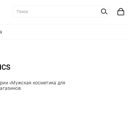
а
ICS
ории «Мужская косметика для
магазинов.