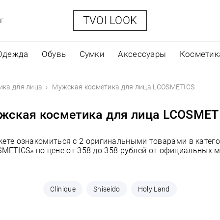
TVOI LOOK
г
Одежда
Обувь
Сумки
Аксессуары
Косметик
ика для лица
Мужская косметика для лица LCOSMETICS
жская косметика для лица LCOSMET
жете ознакомиться с 2 оригинальными товарами в катег
METICS» по цене от 358 до 358 рублей от официальных 
Clinique
Shiseido
Holy Land