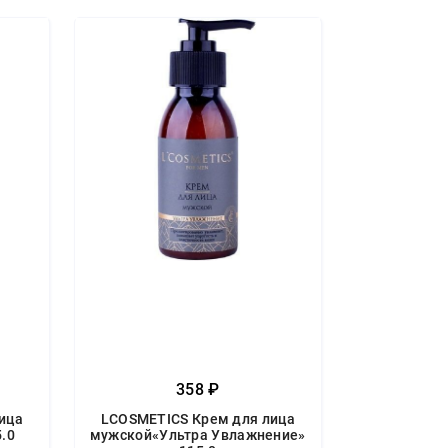
358 ₽
ица
LCOSMETICS Крем для лица
.0
мужской«Ультра Увлажнение»