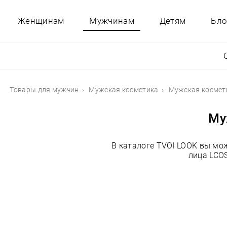
Женщинам
Мужчинам
Детям
Бло
Товары для мужчин
Мужская косметика
Мужская космет
Му
В каталоге TVOI LOOK вы мо
лица LCOS