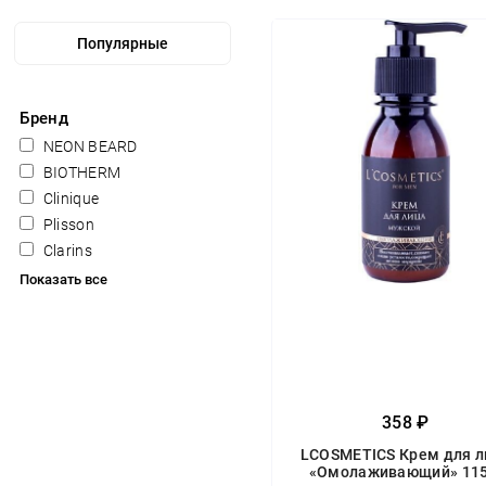
Бренд
NEON BEARD
BIOTHERM
Clinique
Plisson
Clarins
Показать все
358 ₽
LCOSMETICS Крем для л
«Омолаживающий» 115