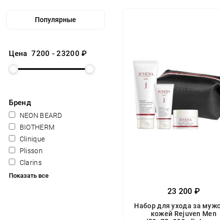
Цена
7200
-
23200
₽
Бренд
NEON BEARD
BIOTHERM
Clinique
Plisson
Clarins
Показать все
23 200 ₽
Набор для ухода за муж
кожей Rejuven Men