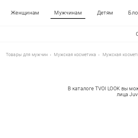
Женщинам
Мужчинам
Детям
Бло
Товары для мужчин
Мужская косметика
Мужская космет
В каталоге TVOI LOOK вы мо
лица Juv