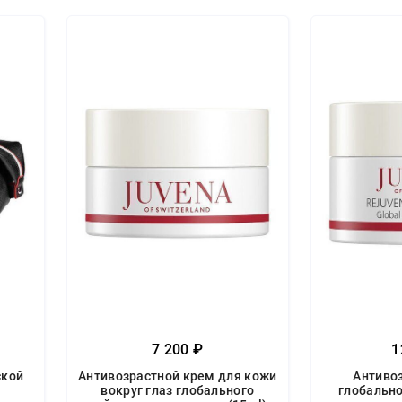
7 200 ₽
1
ской
Антивозрастной крем для кожи
Антиво
вокруг глаз глобального
глобально