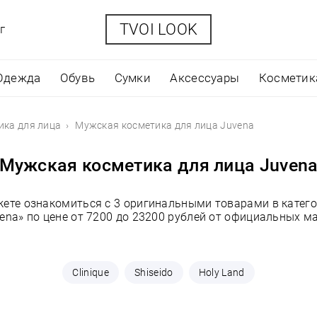
TVOI LOOK
г
Одежда
Обувь
Сумки
Аксессуары
Косметик
ика для лица
Мужская косметика для лица Juvena
Мужская косметика для лица Juven
жете ознакомиться с 3 оригинальными товарами в катег
ena» по цене от 7200 до 23200 рублей от официальных м
Clinique
Shiseido
Holy Land