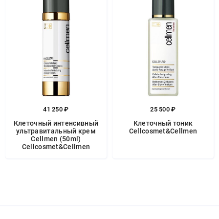
41 250 ₽
25 500 ₽
Клеточный интенсивный
Клеточный тоник
ультравитальный крем
Cellcosmet&Cellmen
Cellmen (50ml)
Cellcosmet&Cellmen