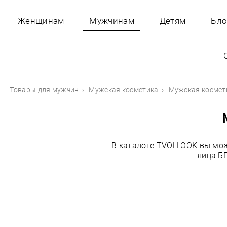
Женщинам
Мужчинам
Детям
Бло
Товары для мужчин
Мужская косметика
Мужская космет
В каталоге TVOI LOOK вы мо
лица Б