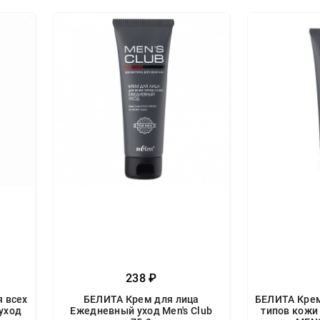
238 ₽
 всех
БЕЛИТА Крем для лица
БЕЛИТА Крем
уход
Ежедневный уход Men's Club
типов кожи