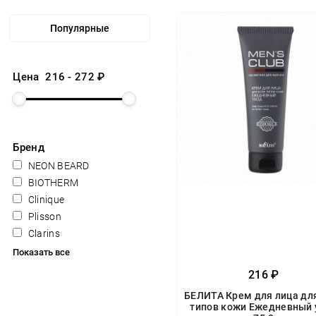
Цена
216
-
272
₽
Бренд
NEON BEARD
BIOTHERM
Clinique
Plisson
Clarins
Показать все
216 ₽
БЕЛИТА Крем для лица для
типов кожи Ежедневный 