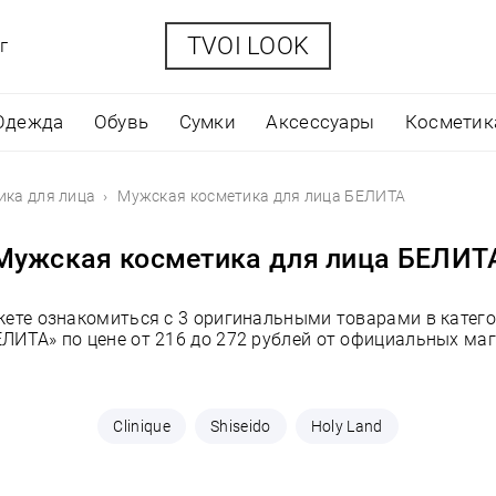
TVOI LOOK
г
Одежда
Обувь
Сумки
Аксессуары
Косметик
ика для лица
Мужская косметика для лица БЕЛИТА
Мужская косметика для лица БЕЛИТ
жете ознакомиться с 3 оригинальными товарами в катег
ЕЛИТА» по цене от 216 до 272 рублей от официальных маг
Clinique
Shiseido
Holy Land