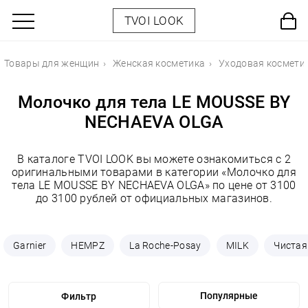
TVOI LOOK
Товары для женщин
Женская косметика
Уходовая космети
Молочко для тела LE MOUSSE BY
NECHAEVA OLGA
В каталоге TVOI LOOK вы можете ознакомиться с 2
оригинальными товарами в категории «Молочко для
тела LE MOUSSE BY NECHAEVA OLGA» по цене от 3100
до 3100 рублей от официальных магазинов.
Garnier
HEMPZ
La Roche-Posay
MILK
Чистая
Фильтр