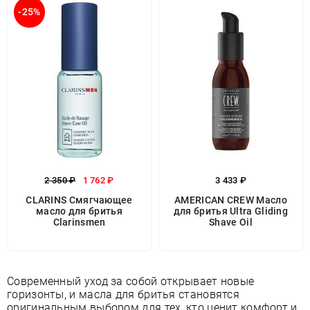
-25%
2 350 ₽
1 762 ₽
3 433 ₽
CLARINS Смягчающее
AMERICAN CREW Масло
масло для бритья
для бритья Ultra Gliding
Clarinsmen
Shave Oil
Современный уход за собой открывает новые
горизонты, и масла для бритья становятся
оригинальным выбором для тех, кто ценит комфорт и