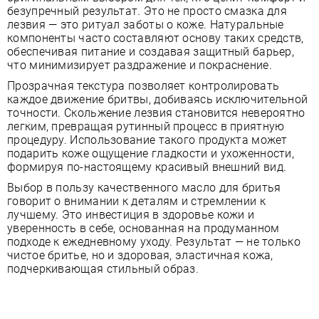
безупречный результат. Это не просто смазка для
лезвия — это ритуал заботы о коже. Натуральные
компоненты часто составляют основу таких средств,
обеспечивая питание и создавая защитный барьер,
что минимизирует раздражение и покраснение.
Прозрачная текстура позволяет контролировать
каждое движение бритвы, добиваясь исключительной
точности. Скольжение лезвия становится невероятно
легким, превращая рутинный процесс в приятную
процедуру. Использование такого продукта может
подарить коже ощущение гладкости и ухоженности,
формируя по-настоящему красивый внешний вид.
Выбор в пользу качественного масло для бритья
говорит о внимании к деталям и стремлении к
лучшему. Это инвестиция в здоровье кожи и
уверенность в себе, основанная на продуманном
подходе к ежедневному уходу. Результат — не только
чистое бритье, но и здоровая, эластичная кожа,
подчеркивающая стильный образ.