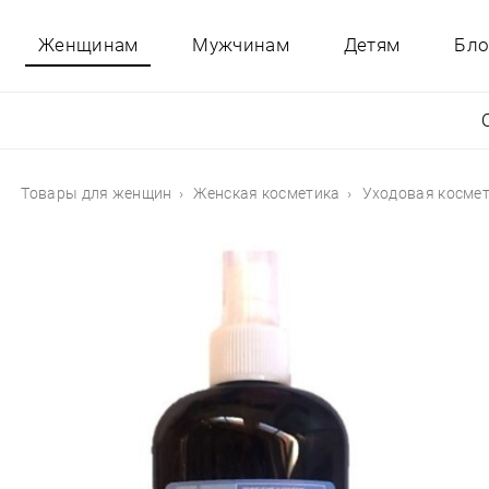
Женщинам
Мужчинам
Детям
Бло
Товары для женщин
Женская косметика
Уходовая косме