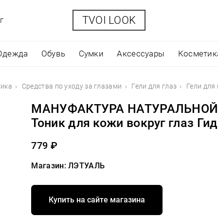
TVOI LOOK
г
Одежда
Обувь
Сумки
Аксессуары
Косметик
тика
Средства по уходу за глазами
Гели для глаз
Гели дл
МАНУФАКТУРА НАТУРАЛЬНОЙ
Тоник для кожи вокруг глаз Ги
779 ₽
Магазин: ЛЭТУАЛЬ
Купить на сайте магазина