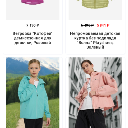
7 190 ₽
6 490 ₽
5 841 ₽
Ветровка "Котофей"
Непромокаемая детская
демисезонная для
куртка без подклада
девочки, Розовый
"Волна" Playshoes,
Зеленый