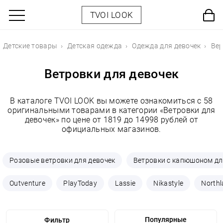
TVOI LOOK
Детские товары
Детская одежда
Одежда для девочек
Вер
Ветровки для девочек
В каталоге TVOI LOOK вы можете ознакомиться с 58
оригинальными товарами в категории «Ветровки для
девочек» по цене от 1819 до 14998 рублей от
официальных магазинов.
Розовые ветровки для девочек
Ветровки с капюшоном дл
Outventure
PlayToday
Lassie
Nikastyle
North
Фильтр