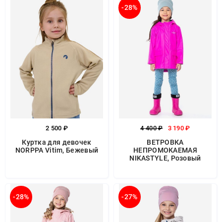
-28%
2 500 ₽
4 400 ₽
3 190 ₽
Куртка для девочек
ВЕТРОВКА
NORPPA Vitim, Бежевый
НЕПРОМОКАЕМАЯ
NIKASTYLE, Розовый
-28%
-27%