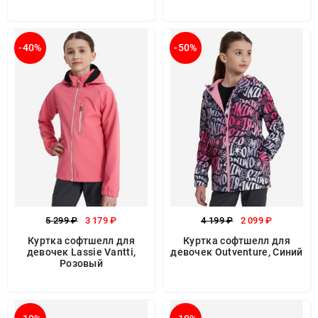
-40%
-50%
5 299 ₽
3 179 ₽
4 199 ₽
2 099 ₽
Куртка софтшелл для
Куртка софтшелл для
девочек Lassie Vantti,
девочек Outventure, Синий
Розовый