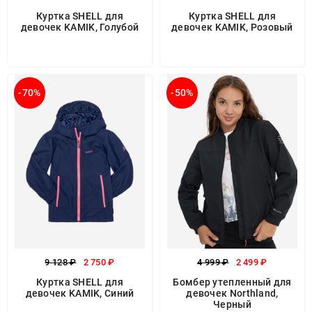
Куртка SHELL для
Куртка SHELL для
девочек KAMIK, Голубой
девочек KAMIK, Розовый
-70%
-50%
9 128 ₽
2 750 ₽
4 999 ₽
2 499 ₽
Куртка SHELL для
Бомбер утепленный для
девочек KAMIK, Синий
девочек Northland,
Черный