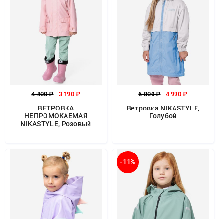
4 400 ₽
3 190 ₽
6 800 ₽
4 990 ₽
ВЕТРОВКА
Ветровка NIKASTYLE,
НЕПРОМОКАЕМАЯ
Голубой
NIKASTYLE, Розовый
-11%