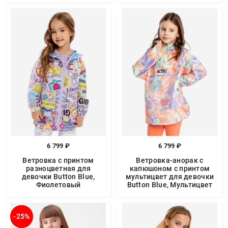
6 799 ₽
6 799 ₽
Ветровка с принтом
Ветровка-анорак с
разноцветная для
капюшоном с принтом
девочки Button Blue,
мультицвет для девочки
Фиолетовый
Button Blue, Мультицвет
-25%