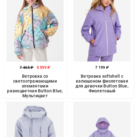
7 465 ₽
5 599 ₽
7 199 ₽
Ветровка со
Ветровка softshell с
светоотражающими
капюшоном фиолетовая
элементами
для девочки Button Blue,
разноцветная Button Blue,
Фиолетовый
Мультицвет