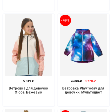
-49%
5 319 ₽
7 399 ₽
3 778 ₽
Ветровка для девочки
Ветровка PlayToday для
Oldos, Бежевый
девочки, Мультицвет