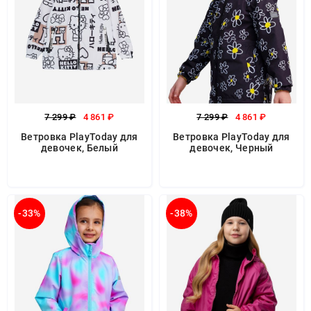
7 299 ₽
4 861 ₽
7 299 ₽
4 861 ₽
Ветровка PlayToday для
Ветровка PlayToday для
девочек, Белый
девочек, Черный
-33%
-38%