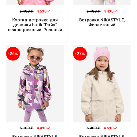
5 100 ₽
4 590 ₽
6 100 ₽
4 490 ₽
Куртка-ветровка для
Ветровка NIKASTYLE,
девочки batik "Райя"
Фиолетовый
нежно-розовый, Розовый
-26%
-27%
6 100 ₽
4 490 ₽
6 400 ₽
4 690 ₽
Ветровка NIKASTYLE,
Ветровка NIKASTYLE,