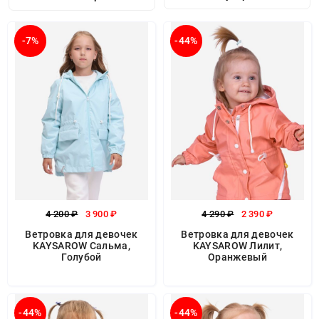
-7%
-44%
4 200 ₽
3 900 ₽
4 290 ₽
2 390 ₽
Ветровка для девочек
Ветровка для девочек
KAYSAROW Сальма,
KAYSAROW Лилит,
Голубой
Оранжевый
-44%
-44%