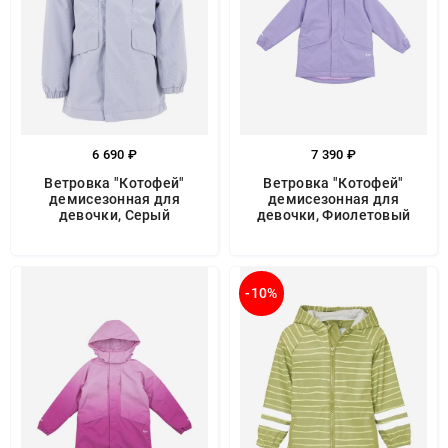
6 690 ₽
7 390 ₽
Ветровка "Котофей"
Ветровка "Котофей"
демисезонная для
демисезонная для
девочки, Серый
девочки, Фиолетовый
-10%