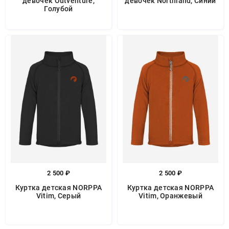
девочек Outventure,
девочек Northland, Синий
Голубой
2 500 ₽
2 500 ₽
Куртка детская NORPPA
Куртка детская NORPPA
Vitim, Серый
Vitim, Оранжевый