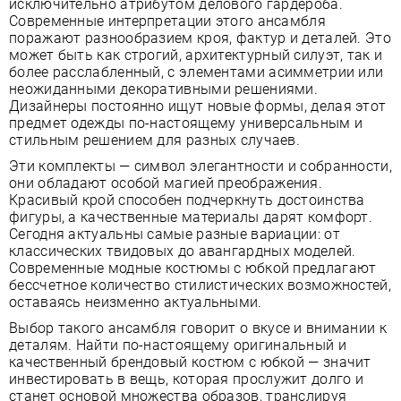
исключительно атрибутом делового гардероба.
Современные интерпретации этого ансамбля
поражают разнообразием кроя, фактур и деталей. Это
может быть как строгий, архитектурный силуэт, так и
более расслабленный, с элементами асимметрии или
неожиданными декоративными решениями.
Дизайнеры постоянно ищут новые формы, делая этот
предмет одежды по-настоящему универсальным и
стильным решением для разных случаев.
Эти комплекты — символ элегантности и собранности,
они обладают особой магией преображения.
Красивый крой способен подчеркнуть достоинства
фигуры, а качественные материалы дарят комфорт.
Сегодня актуальны самые разные вариации: от
классических твидовых до авангардных моделей.
Современные модные костюмы с юбкой предлагают
бессчетное количество стилистических возможностей,
оставаясь неизменно актуальными.
Выбор такого ансамбля говорит о вкусе и внимании к
деталям. Найти по-настоящему оригинальный и
качественный брендовый костюм с юбкой — значит
инвестировать в вещь, которая прослужит долго и
станет основой множества образов, транслируя