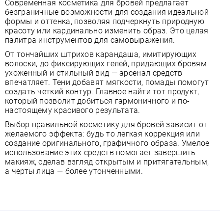
Современная косметика для бровей предлагает
безграничные возможности для создания идеальной
формы и оттенка, позволяя подчеркнуть природную
красоту или кардинально изменить образ. Это целая
палитра инструментов для самовыражения.
От тончайших штрихов карандаша, имитирующих
волоски, до фиксирующих гелей, придающих бровям
ухоженный и стильный вид — арсенал средств
впечатляет. Тени добавят мягкости, помады помогут
создать четкий контур. Главное найти тот продукт,
который позволит добиться гармоничного и по-
настоящему красивого результата.
Выбор правильной косметику для бровей зависит от
желаемого эффекта: будь то легкая коррекция или
создание оригинального, графичного образа. Умелое
использование этих средств помогает завершить
макияж, сделав взгляд открытым и притягательным,
а черты лица — более утонченными.