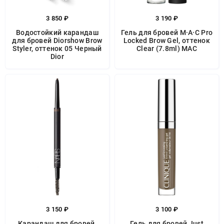
3 850 ₽
3 190 ₽
Водостойкий карандаш
Гель для бровей M·A·C Pro
для бровей Diorshow Brow
Locked Brow Gel, оттенок
Styler, оттенок 05 Черный
Clear (7.8ml) MAC
Dior
3 150 ₽
3 100 ₽
Карандаш для бровей,
Гель для бровей Just