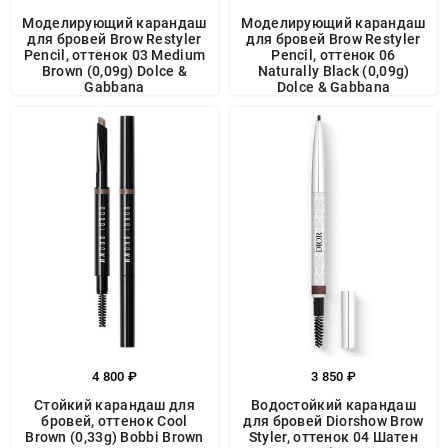
Моделирующий карандаш
Моделирующий карандаш
для бровей Brow Restyler
для бровей Brow Restyler
Pencil, оттенок 03 Medium
Pencil, оттенок 06
Brown (0,09g) Dolce &
Naturally Black (0,09g)
Gabbana
Dolce & Gabbana
4 800 ₽
3 850 ₽
Стойкий карандаш для
Водостойкий карандаш
бровей, оттенок Cool
для бровей Diorshow Brow
Brown​ (0,33g) Bobbi Brown
Styler, оттенок 04 Шатен