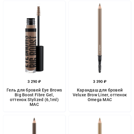
3 290 ₽
3 390 ₽
Гель для бровей Eye Brows
Карандаш для бровей
Big Boost Fibre Gel,
Veluxe Brow Liner, оттенок
оттенок Stylized (6,1ml)
Omega MAC
MAC