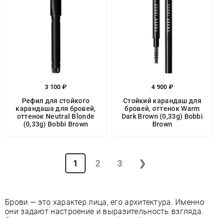
3 100 ₽
4 900 ₽
Рефил для стойкого
Стойкий карандаш для
карандаша для бровей,
бровей, оттенок Warm
оттенок Neutral Blonde
Dark Brown (0,33g) Bobbi
(0,33g) Bobbi Brown
Brown
1
2
3
❯
Брови — это характер лица, его архитектура. Именно
они задают настроение и выразительность взгляда.