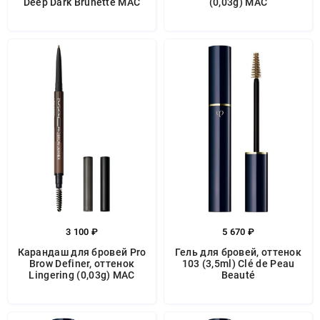
Deep Dark Brunette MAC
(0,03g) MAC
3 100 ₽
5 670 ₽
Карандаш для бровей Pro
Гель для бровей, оттенок
Brow Definer, оттенок
103 (3,5ml) Clé de Peau
Lingering (0,03g) MAC
Beauté