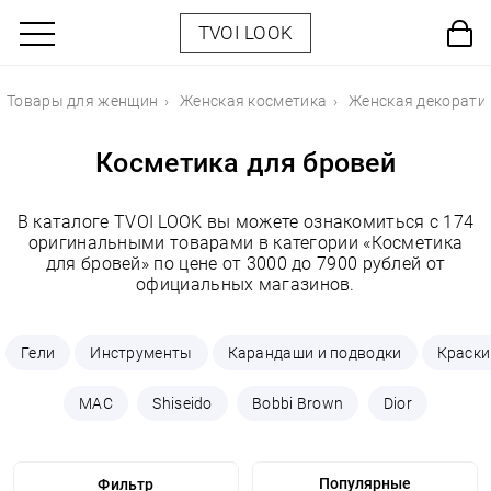
TVOI LOOK
Товары для женщин
Женская косметика
Женская декорати
Косметика для бровей
В каталоге TVOI LOOK вы можете ознакомиться с 174
оригинальными товарами в категории «Косметика
для бровей» по цене от 3000 до 7900 рублей от
официальных магазинов.
Гели
Инструменты
Карандаши и подводки
Краски
MAC
Shiseido
Bobbi Brown
Dior
Фильтр