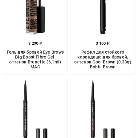
3 290 ₽
3 100 ₽
Гель для бровей Eye Brows
Рефил для стойкого
Big Boost Fibre Gel,
карандаша для бровей,
оттенок Brunette (6,1ml)
оттенок Cool Brown (0,33g)
MAC
Bobbi Brown