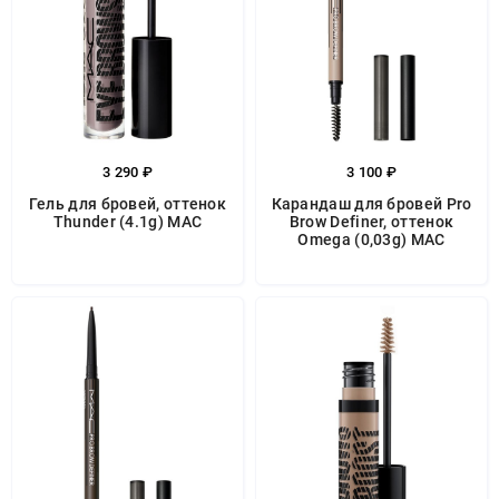
3 290 ₽
3 100 ₽
Гель для бровей, оттенок
Карандаш для бровей Pro
Thunder (4.1g) MAC
Brow Definer, оттенок
Omega (0,03g) MAC