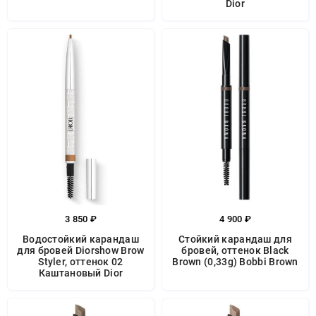
Dior
3 850 ₽
4 900 ₽
Водостойкий карандаш
Стойкий карандаш для
для бровей Diorshow Brow
бровей, оттенок Black
Styler, оттенок 02
Brown (0,33g) Bobbi Brown
Каштановый Dior