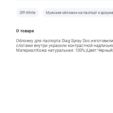
Off-White
Мужские обложки на паспорт и докуме
О товаре
Обложку для паспорта Diag Spray Doc изготовил
слотами внутри украсили контрастной надписью 
Материал:Кожа натуральная: 100%;|Цвет:Чёрный