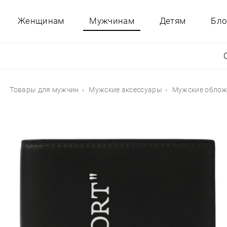
Женщинам
Мужчинам
Детям
Бло
Товары для мужчин
Мужские аксессуары
Мужские обложк