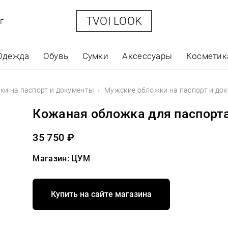
TVOI LOOK
г
Одежда
Обувь
Сумки
Аксессуары
Косметик
и на паспорт и документы
Мужские обложки на паспорт и док
Кожаная обложка для паспорт
35 750 ₽
Магазин: ЦУМ
Купить на сайте магазина