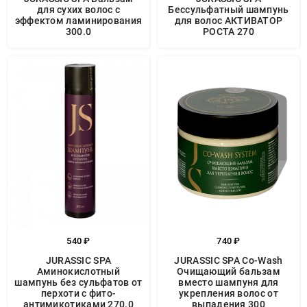
для сухих волос с
Бессульфатный шампунь
эффектом ламинирования
для волос АКТИВАТОР
300.0
РОСТА 270
540 ₽
740 ₽
JURASSIC SPA
JURASSIC SPA Co-Wash
Аминокислотный
Очищающий бальзам
шампунь без сульфатов от
вместо шампуня для
перхоти с фито-
укрепления волос от
антимикотиками 270.0
выпадения 300