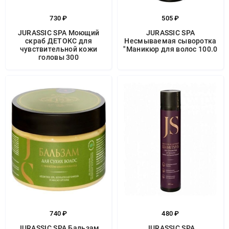
730 ₽
505 ₽
JURASSIC SPA Моющий
JURASSIC SPA
скраб ДЕТОКС для
Несмываемая сыворотка
чувствительной кожи
"Маникюр для волос 100.0
головы 300
740 ₽
480 ₽
JURASSIC SPA Бальзам
JURASSIC SPA