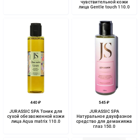
чувствительной кожи
лица Gentle touch 110.0
440 ₽
545 ₽
JURASSIC SPA Тоник для
JURASSIC SPA
сухой обезвоженной кожи
Натуральное двухфазное
лица Aqua matrix 110.0
средство для демакияжа
глаз 150.0