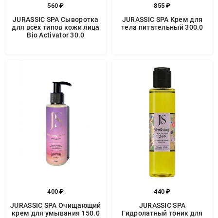
560 ₽
855 ₽
JURASSIC SPA Сыворотка
JURASSIC SPA Крем для
для всех типов кожи лица
тела питательный 300.0
Bio Activator 30.0
400 ₽
440 ₽
JURASSIC SPA Очищающий
JURASSIC SPA
крем для умывания 150.0
Гидролатный тоник для