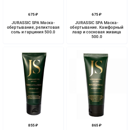
675 ₽
675 ₽
JURASSIC SPA Маска-
JURASSIC SPA Маска-
обертывание, реликтовая
обертывание. Камфорный
соль и гарциния 500.0
лавр и сосновая живица
500.0
855 ₽
865 ₽