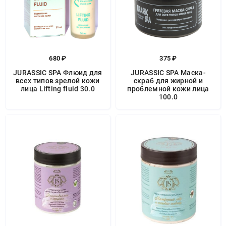
680 ₽
375 ₽
JURASSIC SPA Флюид для
JURASSIC SPA Маска-
всех типов зрелой кожи
скраб для жирной и
лица Lifting fluid 30.0
проблемной кожи лица
100.0