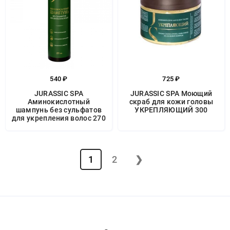
540 ₽
725 ₽
JURASSIC SPA
JURASSIC SPA Моющий
Аминокислотный
скраб для кожи головы
шампунь без сульфатов
УКРЕПЛЯЮЩИЙ 300
для укрепления волос 270
1
2
❯