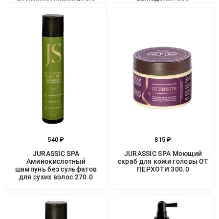
540 ₽
815 ₽
JURASSIC SPA
JURASSIC SPA Моющий
Аминокислотный
скраб для кожи головы ОТ
шампунь без сульфатов
ПЕРХОТИ 300.0
для сухих волос 270.0