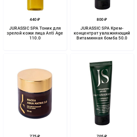
440 ₽
800 ₽
JURASSIC SPA Тоник для
JURASSIC SPA Крем-
зрелой кожи лица Anti Age
концентрат увлажняющий
110.0
Витаминная бомба 50.0
775 ₽
705 ₽