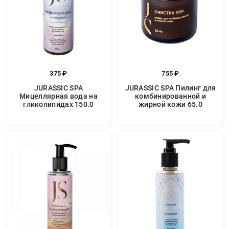
375 ₽
755 ₽
JURASSIC SPA
JURASSIC SPA Пилинг для
Мицеллярная вода на
комбинированной и
гликолипидах 150.0
жирной кожи 65.0