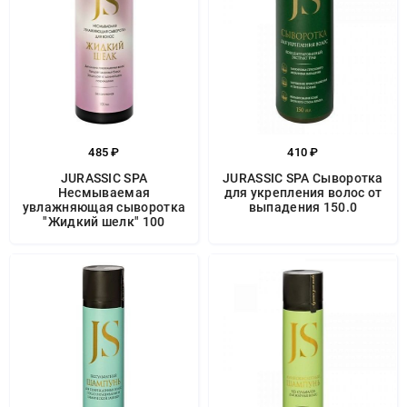
485 ₽
410 ₽
JURASSIC SPA
JURASSIC SPA Сыворотка
Несмываемая
для укрепления волос от
увлажняющая сыворотка
выпадения 150.0
"Жидкий шелк" 100