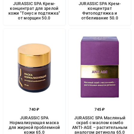
JURASSIC SPA Крем-
JURASSIC SPA Крем-
концентрат для зрелой
концентрат
кожи "Тонус и подтяжка"
Фитоподтяжка и
от морщин 50.0
отбеливание 50.0
740 ₽
745 ₽
JURASSIC SPA
JURASSIC SPA Масляный
Нормализующая маска
скраб с маслом комбо
для жирной проблемной
ANTI-AGE – растительным
кожи 65.0
аналогом ретинола 65.0