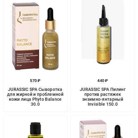
570 ₽
440 ₽
JURASSIC SPA Сыворотка
JURASSIC SPA Пилинг
для жирной и проблемной
против растяжек
кожи лица Phyto Balance
энзимно-янтарный
30.0
Invisible 150.0