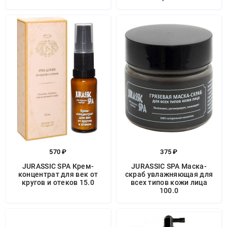
570 ₽
375 ₽
JURASSIC SPA Крем-
JURASSIC SPA Маска-
концентрат для век от
скраб увлажняющая для
кругов и отеков 15.0
всех типов кожи лица
100.0