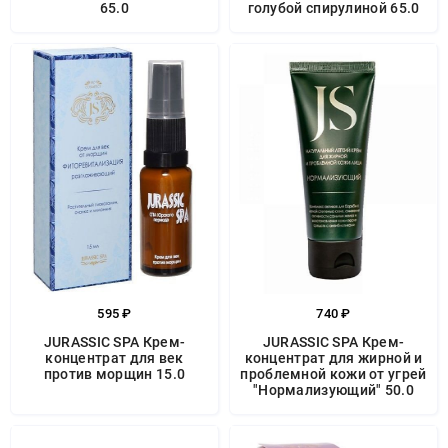
65.0
голубой спирулиной 65.0
595 ₽
740 ₽
JURASSIC SPA Крем-
JURASSIC SPA Крем-
концентрат для век
концентрат для жирной и
против морщин 15.0
проблемной кожи от угрей
"Нормализующий" 50.0