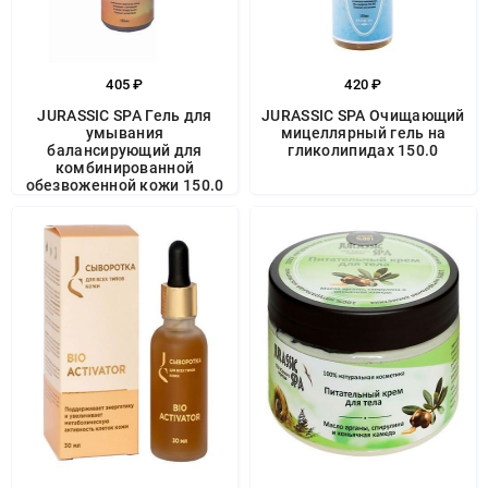
405 ₽
420 ₽
JURASSIC SPA Гель для
JURASSIC SPA Очищающий
умывания
мицеллярный гель на
балансирующий для
гликолипидах 150.0
комбинированной
обезвоженной кожи 150.0