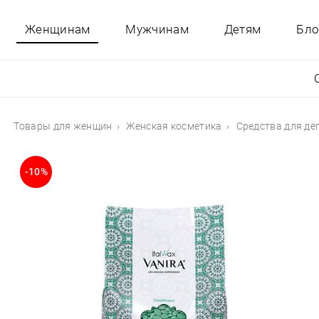
Женщинам
Мужчинам
Детям
Бло
Товары для женщин
Женская косметика
Средства для де
-10%