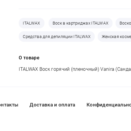
ITALWAX
Воск в картриджах ITALWAX
Воск
Средства для депиляции ITALWAX
Женская косм
О товаре
ITALWAX Воск горячий (пленочный) Vanira (Санд
онтакты
Доставка и оплата
Конфиденциальнос