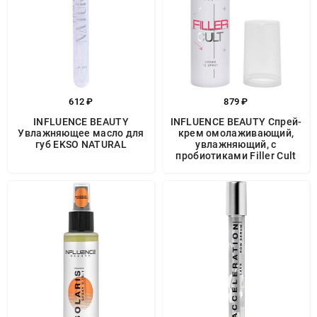
612 ₽
879 ₽
INFLUENCE BEAUTY
INFLUENCE BEAUTY Спрей-
Увлажняющее масло для
крем омолаживающий,
губ EKSO NATURAL
увлажняющий, с
пробиотиками Filler Cult