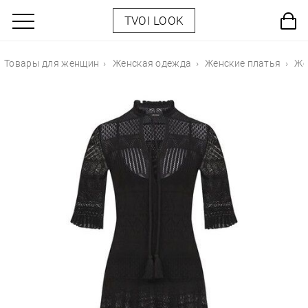
TVOI LOOK
Товары для женщин
Женская одежда
Женские платья
Же