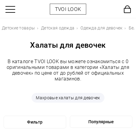
TVOI LOOK
Детские товары
Детская одежда
Одежда для девочек
Бел
Халаты для девочек
В каталоге TVOI LOOK вы можете ознакомиться с 0
оригинальными товарами в категории «Халаты для
девочек» по цене от до рублей от официальных
магазинов.
Махровые халаты для девочек
Фильтр