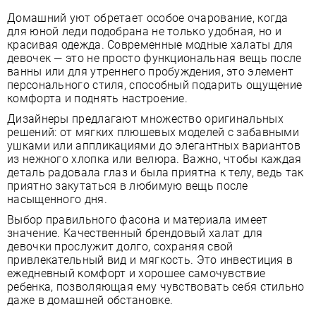
Домашний уют обретает особое очарование, когда
для юной леди подобрана не только удобная, но и
красивая одежда. Современные модные халаты для
девочек — это не просто функциональная вещь после
ванны или для утреннего пробуждения, это элемент
персонального стиля, способный подарить ощущение
комфорта и поднять настроение.
Дизайнеры предлагают множество оригинальных
решений: от мягких плюшевых моделей с забавными
ушками или аппликациями до элегантных вариантов
из нежного хлопка или велюра. Важно, чтобы каждая
деталь радовала глаз и была приятна к телу, ведь так
приятно закутаться в любимую вещь после
насыщенного дня.
Выбор правильного фасона и материала имеет
значение. Качественный брендовый халат для
девочки прослужит долго, сохраняя свой
привлекательный вид и мягкость. Это инвестиция в
ежедневный комфорт и хорошее самочувствие
ребенка, позволяющая ему чувствовать себя стильно
даже в домашней обстановке.