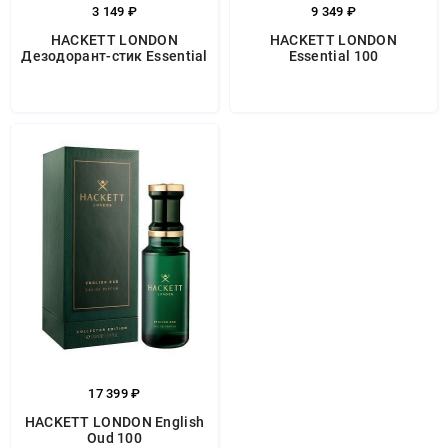
3 149 ₽
9 349 ₽
HACKETT LONDON
HACKETT LONDON
Дезодорант-стик Essential
Essential 100
17 399 ₽
HACKETT LONDON English
Oud 100