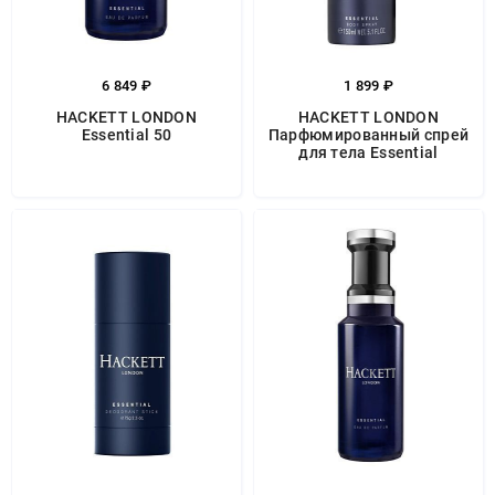
6 849 ₽
1 899 ₽
HACKETT LONDON
HACKETT LONDON
Essential 50
Парфюмированный спрей
для тела Essential