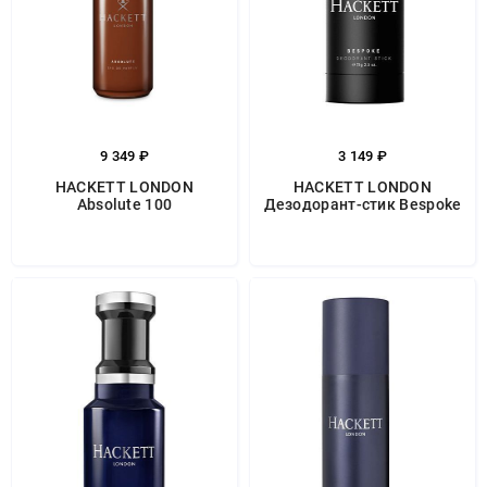
9 349 ₽
3 149 ₽
HACKETT LONDON
HACKETT LONDON
Absolute 100
Дезодорант-стик Bespoke