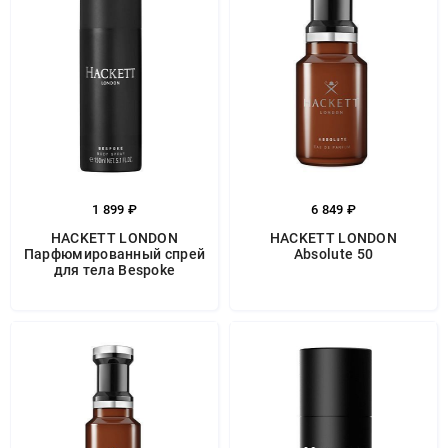
1 899 ₽
6 849 ₽
HACKETT LONDON
HACKETT LONDON
Парфюмированный спрей
Absolute 50
для тела Bespoke