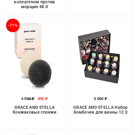
коллагеном против
морщин 48.0
-71%
1 700 ₽
490 ₽
5 000 ₽
GRACE AND STELLA
GRACE AND STELLA Набор
Конжаковые спонжи
бомбочек для ванны 12.0