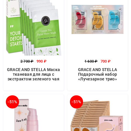
2 700 ₽
990 ₽
1 600 ₽
700 ₽
GRACE AND STELLA Маска
GRACE AND STELLA
тканевая для лица с
Подарочный набор
экстрактом зеленого чая
«Лучезарное трио»
-51%
-51%