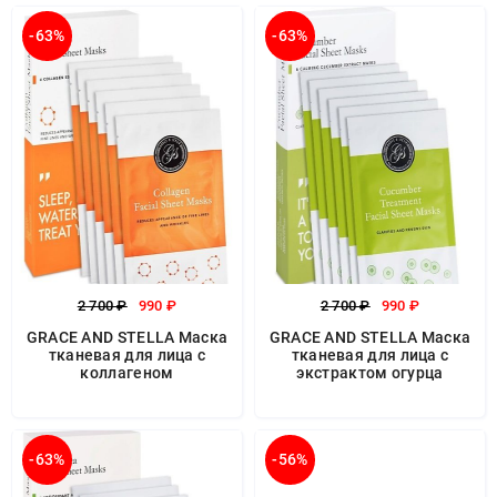
-63%
-63%
2 700 ₽
990 ₽
2 700 ₽
990 ₽
GRACE AND STELLA Маска
GRACE AND STELLA Маска
тканевая для лица с
тканевая для лица с
коллагеном
экстрактом огурца
-63%
-56%