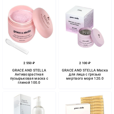
2 550 ₽
2 100 ₽
GRACE AND STELLA
GRACE AND STELLA Маска
Антивозрастная
для лица с грязью
пузырьковая маска с
мертвого моря 120.0
глиной 100.0