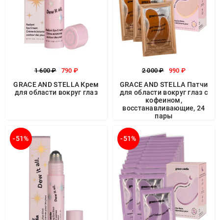
1 600 ₽
790 ₽
2 000 ₽
990 ₽
GRACE AND STELLA Крем
GRACE AND STELLA Патчи
для области вокруг глаз
для области вокруг глаз с
кофеином,
восстанавливающие, 24
пары
-51%
-51%