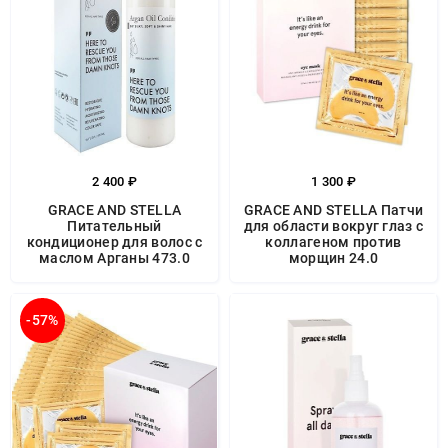
2 400 ₽
1 300 ₽
GRACE AND STELLA
GRACE AND STELLA Патчи
Питательный
для области вокруг глаз с
кондиционер для волос с
коллагеном против
маслом Арганы 473.0
морщин 24.0
-57%