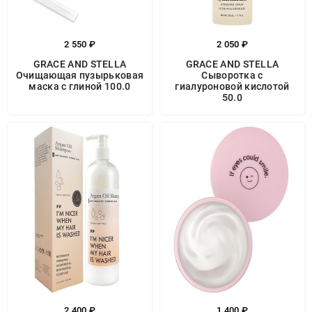
2 550 ₽
2 050 ₽
GRACE AND STELLA
GRACE AND STELLA
Очищающая пузырьковая
Сыворотка с
маска с глиной 100.0
гиалуроновой кислотой
50.0
2 400 ₽
1 400 ₽