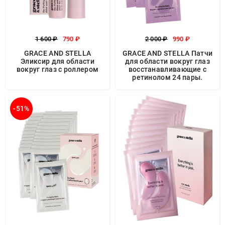
1 600 ₽
790 ₽
2 000 ₽
990 ₽
GRACE AND STELLA
GRACE AND STELLA Патчи
Эликсир для области
для области вокруг глаз
вокруг глаз с роллером
восстанавливающие с
ретинолом 24 пары.
-51%