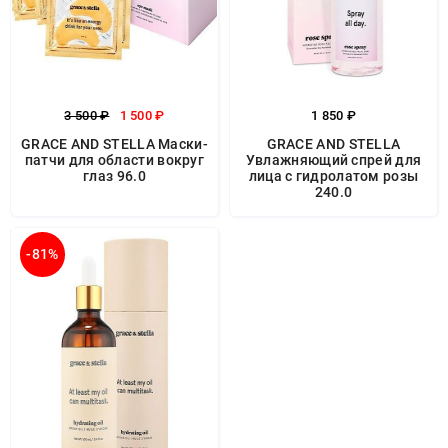
3 500 ₽
1 500 ₽
1 850 ₽
GRACE AND STELLA Маски-
GRACE AND STELLA
патчи для области вокруг
Увлажняющий спрей для
глаз 96.0
лица с гидролатом розы
240.0
-81%