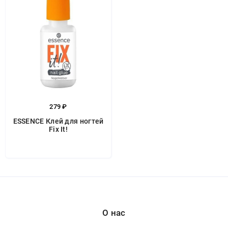
279 ₽
ESSENCE Клей для ногтей
Fix It!
О нас