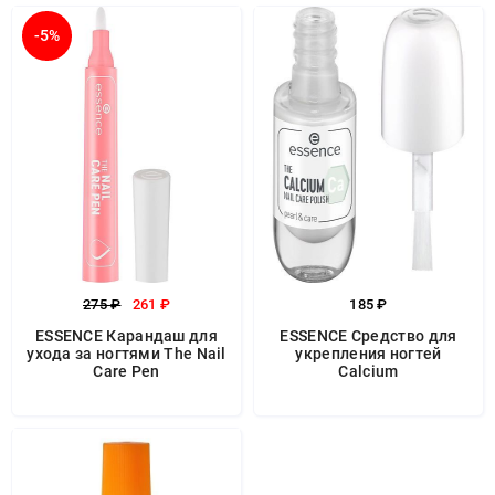
-5%
275 ₽
261 ₽
185 ₽
ESSENCE Карандаш для
ESSENCE Средство для
ухода за ногтями The Nail
укрепления ногтей
Care Pen
Calcium