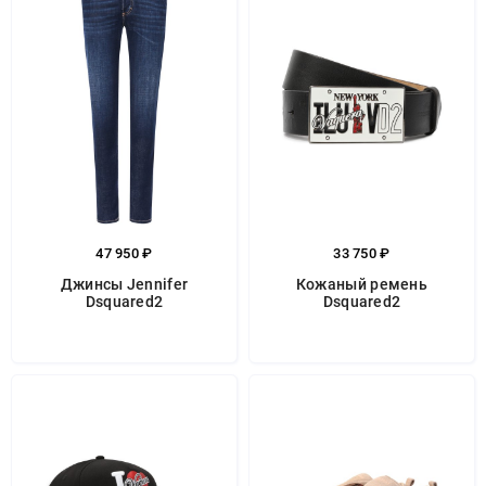
47 950 ₽
33 750 ₽
Джинсы Jennifer
Кожаный ремень
Dsquared2
Dsquared2