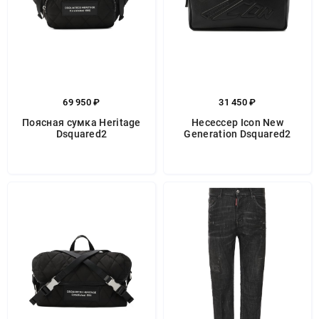
69 950 ₽
31 450 ₽
Поясная сумка Heritage
Несессер Icon New
Dsquared2
Generation Dsquared2