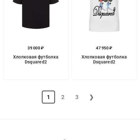
39 000 ₽
47 950 ₽
Хлопковая футболка
Хлопковая футболка
Dsquared2
Dsquared2
1
2
3
❯