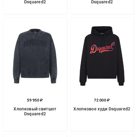
Dsquared2
Dsquared2
59 950 ₽
72 000 ₽
Хлопковый свитшот
Хлопковое худи Dsquared2
Dsquared2