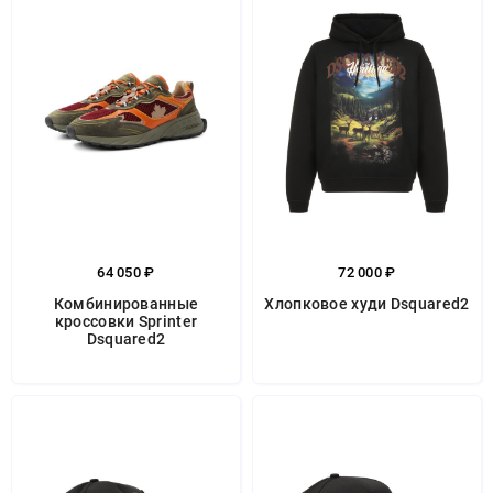
64 050 ₽
72 000 ₽
Комбинированные
Хлопковое худи Dsquared2
кроссовки Sprinter
Dsquared2