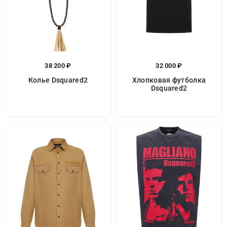
38 200 ₽
32 000 ₽
Колье Dsquared2
Хлопковая футболка
Dsquared2