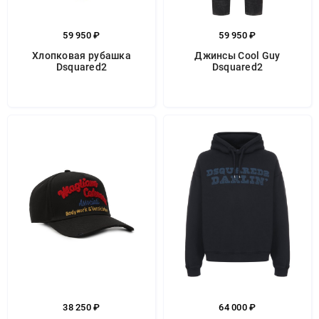
59 950 ₽
59 950 ₽
Хлопковая рубашка
Джинсы Cool Guy
Dsquared2
Dsquared2
38 250 ₽
64 000 ₽