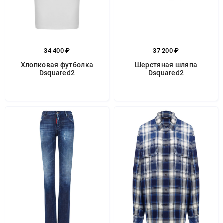
34 400 ₽
37 200 ₽
Хлопковая футболка
Шерстяная шляпа
Dsquared2
Dsquared2