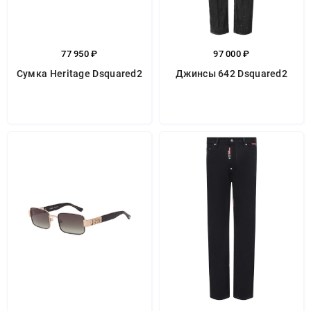
77 950 ₽
97 000 ₽
Сумка Heritage Dsquared2
Джинсы 642 Dsquared2