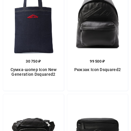
30 750 ₽
99 500 ₽
Сумка-шопер Icon New
Рюкзак Icon Dsquared2
Generation Dsquared2