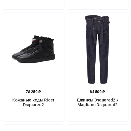
78 250 ₽
84 500 ₽
Кожаные кеды Rider
Джинсы Dsquared2 x
Dsquared2
Magliano Dsquared2