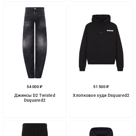
54 000 ₽
51 500 ₽
Джинсы D2 Twisted
Хлопковое худи Dsquared2
Dsquared2