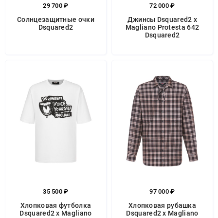
29 700 ₽
72 000 ₽
Солнцезащитные очки
Джинсы Dsquared2 x
Dsquared2
Magliano Protesta 642
Dsquared2
35 500 ₽
97 000 ₽
Хлопковая футболка
Хлопковая рубашка
Dsquared2 x Magliano
Dsquared2 x Magliano