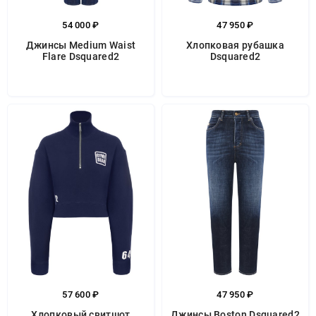
54 000 ₽
47 950 ₽
Джинсы Medium Waist
Хлопковая рубашка
Flare Dsquared2
Dsquared2
57 600 ₽
47 950 ₽
Хлопковый свитшот
Джинсы Boston Dsquared2