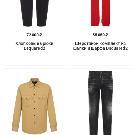
72 000 ₽
55 050 ₽
Хлопковые брюки
Шерстяной комплект из
Dsquared2
шапки и шарфа Dsquared2