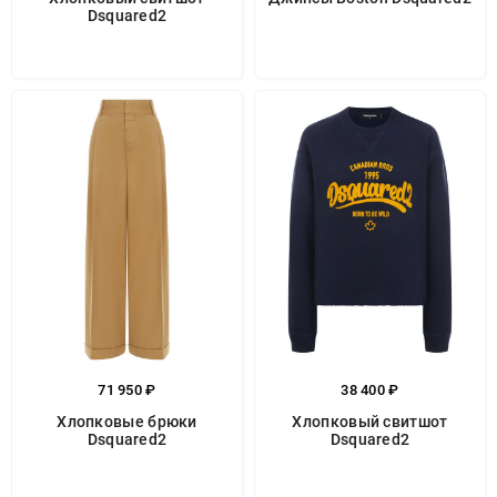
Dsquared2
71 950 ₽
38 400 ₽
Хлопковые брюки
Хлопковый свитшот
Dsquared2
Dsquared2