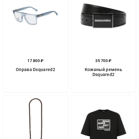
17 800 ₽
35 700 ₽
Оправа Dsquared2
Кожаный ремень
Dsquared2