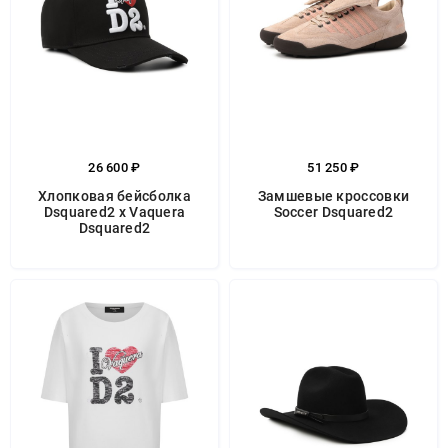
26 600 ₽
51 250 ₽
Хлопковая бейсболка
Замшевые кроссовки
Dsquared2 x Vaquera
Soccer Dsquared2
Dsquared2