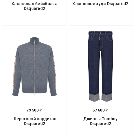
Хлопковая бейсболка
Хлопковое худи Dsquared2
Dsquared2
79 500 ₽
67 600 ₽
Шерстяной кардиган
Джинсы Tomboy
Dsquared2
Dsquared2