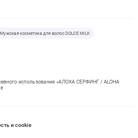
Мужская косметика для волос DOLCE MILK
невного использования «АЛОХА СЕРФИНГ / ALOHA
ие
ть и cookie