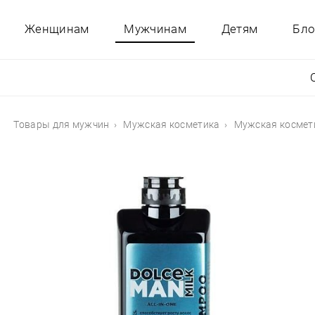
Женщинам
Мужчинам
Детям
Бло
Товары для мужчин
Мужская косметика
Мужская космет