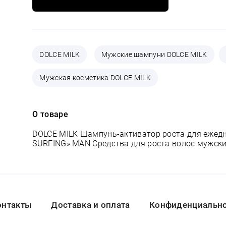
DOLCE MILK
Мужские шампуни DOLCE MILK
Мужская косметика DOLCE MILK
О товаре
DOLCE MILK Шампунь-активатор роста для ежед
SURFING» MAN Средства для роста волос мужск
онтакты
Доставка и оплата
Конфиденциальнос