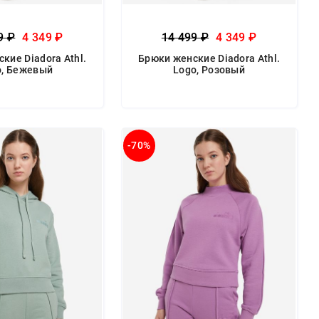
9 ₽
4 349 ₽
14 499 ₽
4 349 ₽
кие Diadora Athl.
Брюки женские Diadora Athl.
o, Бежевый
Logo, Розовый
-70%