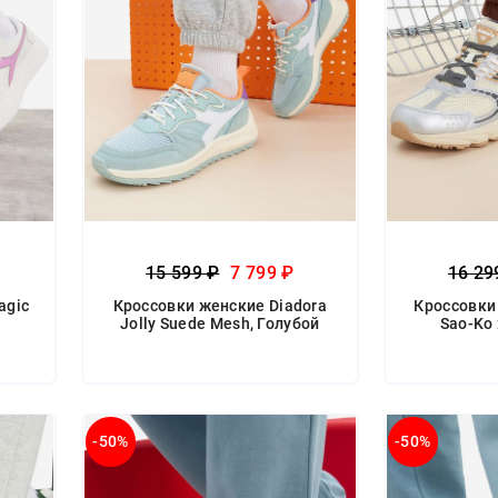
15 599 ₽
7 799 ₽
16 29
agic
Кроссовки женские Diadora
Кроссовки
Jolly Suede Mesh, Голубой
Sao-Ko
-50%
-50%