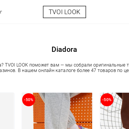
TVOI LOOK
г
Diadora
ra? TVOI LOOK поможет вам — мы собрали оригинальные т
зинов. В нашем онлайн каталоге более 47 товаров по цен
-50%
-50%