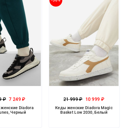
-50%
9 ₽
7 249 ₽
21 999 ₽
10 999 ₽
 женские Diadora
Кеды женские Diadora Magic
Dunes, Черный
Basket Low 2030, Белый