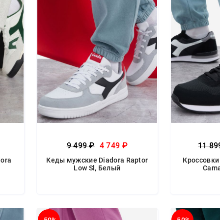
9 499 ₽
4 749 ₽
11 89
ora
Кеды мужские Diadora Raptor
Кроссовки
Low Sl, Белый
Cama