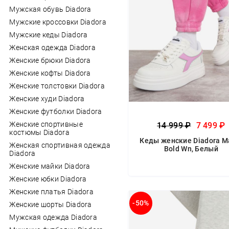
Мужская обувь Diadora
Мужские кроссовки Diadora
Мужские кеды Diadora
Женская одежда Diadora
Женские брюки Diadora
Женские кофты Diadora
Женские толстовки Diadora
Женские худи Diadora
Женские футболки Diadora
Женские спортивные
14 999 ₽
7 499 ₽
костюмы Diadora
Кеды женские Diadora M
Женская спортивная одежда
Bold Wn, Белый
Diadora
Женские майки Diadora
Женские юбки Diadora
Женские платья Diadora
-50%
Женские шорты Diadora
Мужская одежда Diadora