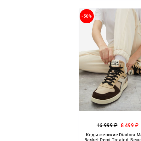
-50%
16 999 ₽
8 499 ₽
Кеды женские Diadora M
Basket Demi Treated, Бе