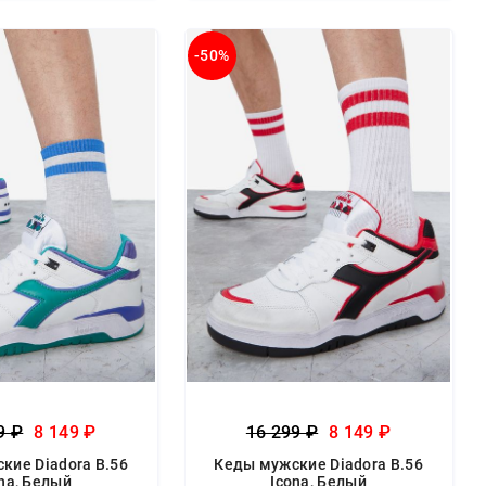
-50%
9 ₽
8 149 ₽
16 299 ₽
8 149 ₽
кие Diadora B.56
Кеды мужские Diadora B.56
na, Белый
Icona, Белый