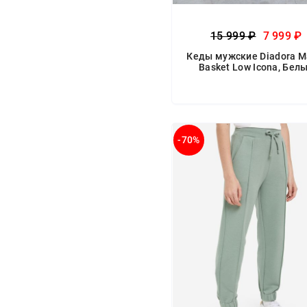
15 999 ₽
7 999 ₽
Кеды мужские Diadora M
Basket Low Icona, Бел
-70%