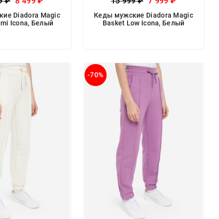
9 ₽
8 499 ₽
15 999 ₽
7 999 ₽
ие Diadora Magic
Кеды мужские Diadora Magic
mi Icona, Белый
Basket Low Icona, Белый
-70%