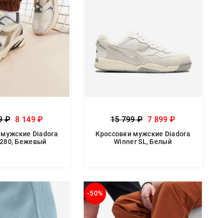
9 ₽
8 149 ₽
15 799 ₽
7 899 ₽
 мужские Diadora
Кроссовки мужские Diadora
 280, Бежевый
Winner SL, Белый
-50%