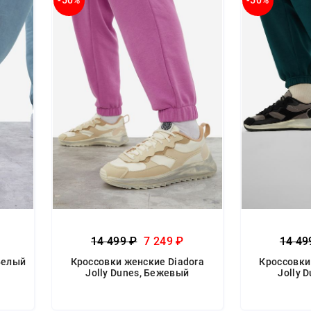
-50%
-50%
14 499 ₽
7 249 ₽
14 49
 Белый
Кроссовки женские Diadora
Кроссовки
Jolly Dunes, Бежевый
Jolly 