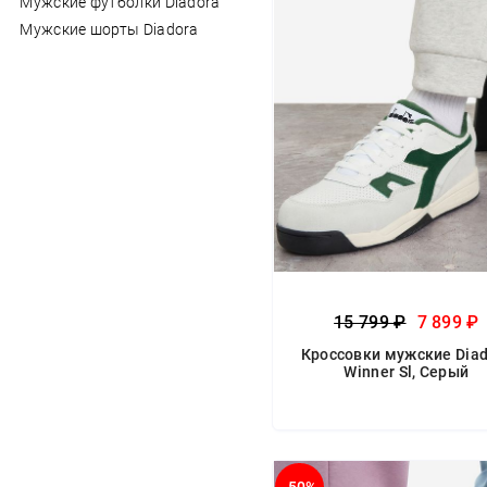
Мужские футболки Diadora
Мужские шорты Diadora
15 799 ₽
7 899 ₽
Кроссовки мужские Diad
Winner Sl, Серый