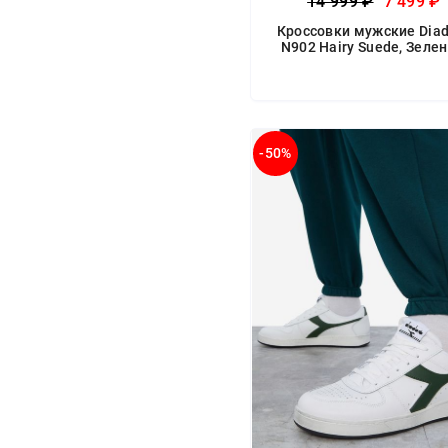
14 999 ₽
7 499 ₽
Кроссовки мужские Diad
N902 Hairy Suede, Зеле
-50%