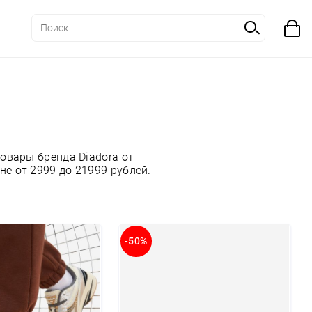
овары бренда Diadora от
е от 2999 до 21999 рублей.
-50%