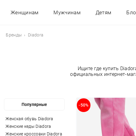
Женщинам
Мужчинам
Детям
Бло
Бренды
Diadora
Ищите где купить Diado
официальных интернет-мага
-50%
Женская обувь Diadora
Женские кеды Diadora
Женские кроссовки Diadora