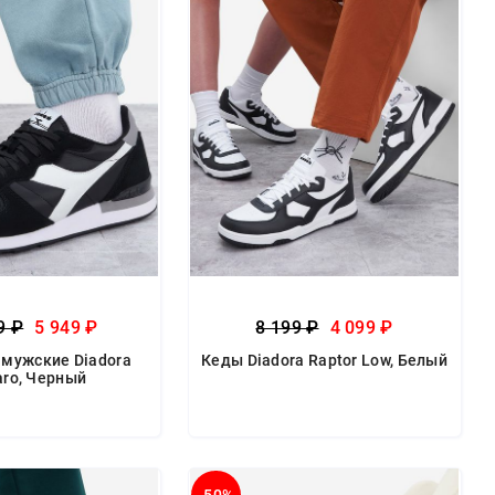
9 ₽
5 949 ₽
8 199 ₽
4 099 ₽
 мужские Diadora
Кеды Diadora Raptor Low, Белый
ro, Черный