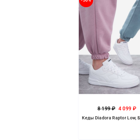
-50%
8 199 ₽
4 099 ₽
Кеды Diadora Raptor Low,