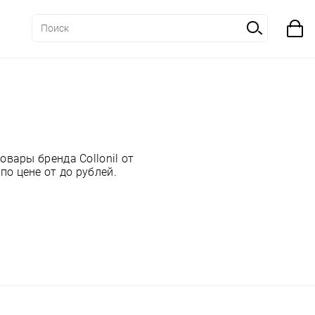
вары бренда Collonil от
о цене от до рублей.