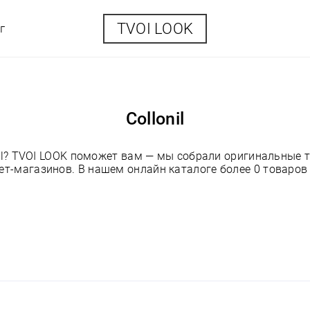
TVOI LOOK
г
Collonil
nil? TVOI LOOK поможет вам — мы собрали оригинальные то
т-магазинов. В нашем онлайн каталоге более 0 товаров п