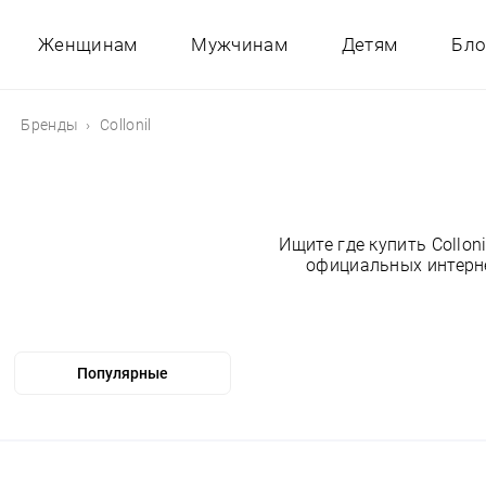
Женщинам
Мужчинам
Детям
Бло
Бренды
Collonil
Ищите где купить Collo
официальных интерне