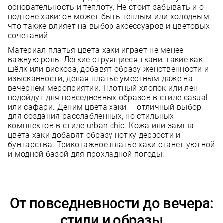
основательность и теплоту. Не стоит забывать и о
подтоне хаки: он может быть тёплым или холодным,
что также влияет на выбор аксессуаров и цветовых
сочетаний.
Материал платья цвета хаки играет не менее
важную роль. Лёгкие струящиеся ткани, такие как
шёлк или вискоза, добавят образу женственности и
изысканности, делая платье уместным даже на
вечернем мероприятии. Плотный хлопок или лен
подойдут для повседневных образов в стиле casual
или сафари. Деним цвета хаки — отличный выбор
для создания расслабленных, но стильных
комплектов в стиле urban chic. Кожа или замша
цвета хаки добавят образу нотку дерзости и
бунтарства. Трикотажное платье хаки станет уютной
и модной базой для прохладной погоды.
От повседневности до вечера:
стили и образы