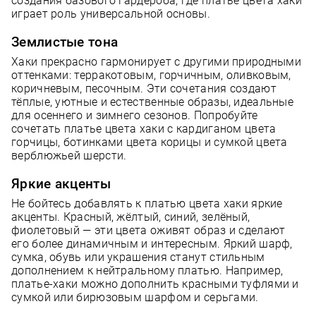
создания базового гардероба, где платье цвета хаки
играет роль универсальной основы.
Землистые тона
Хаки прекрасно гармонирует с другими природными
оттенками: терракотовым, горчичным, оливковым,
коричневым, песочным. Эти сочетания создают
тёплые, уютные и естественные образы, идеальные
для осеннего и зимнего сезонов. Попробуйте
сочетать платье цвета хаки с кардиганом цвета
горчицы, ботинками цвета корицы и сумкой цвета
верблюжьей шерсти.
Яркие акценты
Не бойтесь добавлять к платью цвета хаки яркие
акценты. Красный, жёлтый, синий, зелёный,
фиолетовый — эти цвета оживят образ и сделают
его более динамичным и интересным. Яркий шарф,
сумка, обувь или украшения станут стильным
дополнением к нейтральному платью. Например,
платье-хаки можно дополнить красными туфлями и
сумкой или бирюзовым шарфом и серьгами.