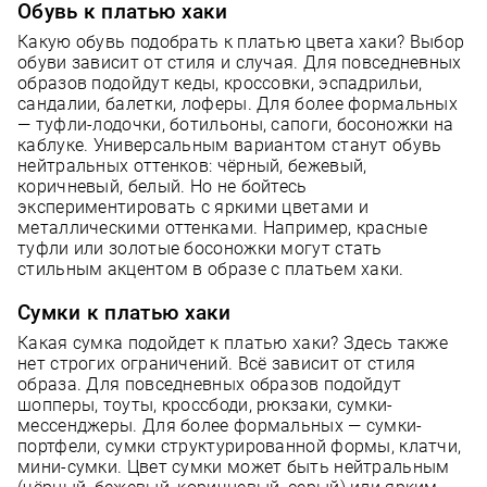
Обувь к платью хаки
Какую обувь подобрать к платью цвета хаки? Выбор
обуви зависит от стиля и случая. Для повседневных
образов подойдут кеды, кроссовки, эспадрильи,
сандалии, балетки, лоферы. Для более формальных
— туфли-лодочки, ботильоны, сапоги, босоножки на
каблуке. Универсальным вариантом станут обувь
нейтральных оттенков: чёрный, бежевый,
коричневый, белый. Но не бойтесь
экспериментировать с яркими цветами и
металлическими оттенками. Например, красные
туфли или золотые босоножки могут стать
стильным акцентом в образе с платьем хаки.
Сумки к платью хаки
Какая сумка подойдет к платью хаки? Здесь также
нет строгих ограничений. Всё зависит от стиля
образа. Для повседневных образов подойдут
шопперы, тоуты, кроссбоди, рюкзаки, сумки-
мессенджеры. Для более формальных — сумки-
портфели, сумки структурированной формы, клатчи,
мини-сумки. Цвет сумки может быть нейтральным