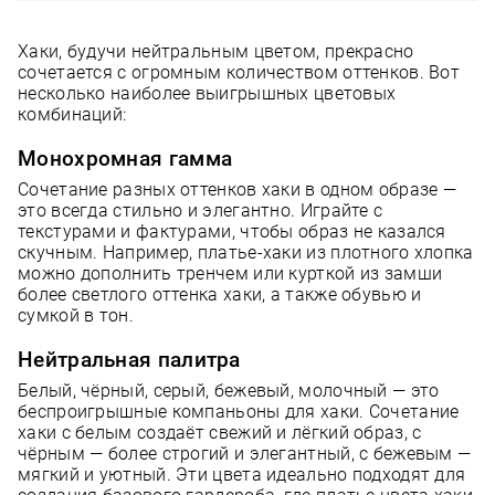
Хаки, будучи нейтральным цветом, прекрасно
сочетается с огромным количеством оттенков. Вот
несколько наиболее выигрышных цветовых
комбинаций:
Монохромная гамма
Сочетание разных оттенков хаки в одном образе —
это всегда стильно и элегантно. Играйте с
текстурами и фактурами, чтобы образ не казался
скучным. Например, платье-хаки из плотного хлопка
можно дополнить тренчем или курткой из замши
более светлого оттенка хаки, а также обувью и
сумкой в тон.
Нейтральная палитра
Белый, чёрный, серый, бежевый, молочный — это
беспроигрышные компаньоны для хаки. Сочетание
хаки с белым создаёт свежий и лёгкий образ, с
чёрным — более строгий и элегантный, с бежевым —
мягкий и уютный. Эти цвета идеально подходят для