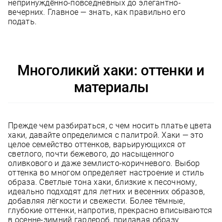
непринуждённо-повседневных до элегантно-
вечерних. Главное — знать, как правильно его
подать.
Многоликий хаки: оттенки и
материалы
Прежде чем разбираться, с чем носить платье цвета
хаки, давайте определимся с палитрой. Хаки — это
целое семейство оттенков, варьирующихся от
светлого, почти бежевого, до насыщенного
оливкового и даже землисто-коричневого. Выбор
оттенка во многом определяет настроение и стиль
образа. Светлые тона хаки, близкие к песочному,
идеально подходят для летних и весенних образов,
добавляя лёгкости и свежести. Более тёмные,
глубокие оттенки, напротив, прекрасно вписываются
в осенне-зимний гардероб, придавая образу