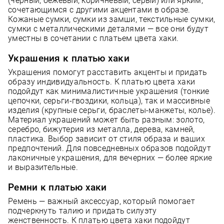
(чёрный, бежевый, коричневый, серый) или ярким,
сочетающимся с другими акцентами в образе.
Кожаные сумки, сумки из замши, текстильные сумки,
сумки с металлическими деталями — все они будут
уместны в сочетании с платьем цвета хаки.
Украшения к платью хаки
Украшения помогут расставить акценты и придать
образу индивидуальность. К платью цвета хаки
подойдут как минималистичные украшения (тонкие
цепочки, серьги-гвоздики, кольца), так и массивные
изделия (крупные серьги, браслеты-манжеты, колье).
Материал украшений может быть разным: золото,
серебро, бижутерия из металла, дерева, камней,
пластика. Выбор зависит от стиля образа и ваших
предпочтений. Для повседневных образов подойдут
лаконичные украшения, для вечерних — более яркие
и выразительные.
Ремни к платью хаки
Ремень — важный аксессуар, который помогает
подчеркнуть талию и придать силуэту
женственность. К платью цвета хаки подойдут