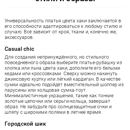
Универсальность платья цвета хаки заключается в
его способности адаптироваться к любому стилю и
случаю. Всё зависит от кроя, ткани и, конечно же,
аксессуаров.
Casual chic
Для создания непринуждённого, но стильного
повседневного образа выберите платье-рубашку из
хлопка или льна цвета хаки, дополните его белыми
кедами или кроссовками. Сверху можно накинуть
джинсовую куртку или лёгкий кардиган. В качестве
сумки идеально подойдёт вместительный шоппер из
парусины или холщовая сумка-тоут.
Минималистичные украшения, такие как тонкие
золотые цепочки или серьги-кольца, завершат
образ. Не забудьте про солнцезащитные очки и
шляпу с широкими полями в летнее время.
Городской шик