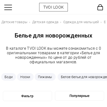
TVOI LOOK
Детские товары
Детская одежда
Одежда для малышей
Б
Белье для новорожденных
В каталоге TVOI LOOK вы можете ознакомиться с 0
оригинальными товарами в категории «Белье для
новорожденных» по цене от до рублей от
официальных магазинов.
Боди
Носки
Пижамы
Белое белье для новорожд
Фильтр