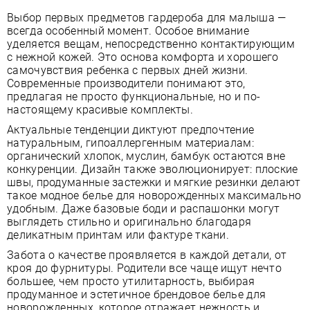
Выбор первых предметов гардероба для малыша —
всегда особенный момент. Особое внимание
уделяется вещам, непосредственно контактирующим
с нежной кожей. Это основа комфорта и хорошего
самочувствия ребенка с первых дней жизни.
Современные производители понимают это,
предлагая не просто функциональные, но и по-
настоящему красивые комплекты.
Актуальные тенденции диктуют предпочтение
натуральным, гипоаллергенным материалам:
органический хлопок, муслин, бамбук остаются вне
конкуренции. Дизайн также эволюционирует: плоские
швы, продуманные застежки и мягкие резинки делают
такое модное белье для новорожденных максимально
удобным. Даже базовые боди и распашонки могут
выглядеть стильно и оригинально благодаря
деликатным принтам или фактуре ткани.
Забота о качестве проявляется в каждой детали, от
кроя до фурнитуры. Родители все чаще ищут нечто
большее, чем просто утилитарность, выбирая
продуманное и эстетичное брендовое белье для
новорожденных, которое отражает нежность и