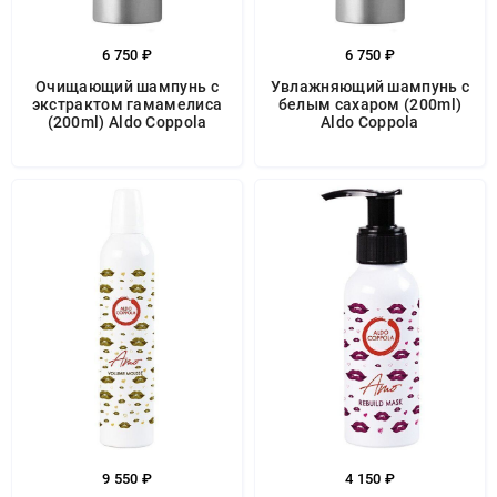
6 750 ₽
6 750 ₽
Очищающий шампунь с
Увлажняющий шампунь с
экстрактом гамамелиса
белым сахаром (200ml)
(200ml) Aldo Coppola
Aldo Coppola
9 550 ₽
4 150 ₽