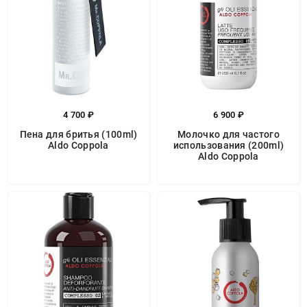
4 700 ₽
6 900 ₽
Пена для бритья (100ml)
Молочко для частого
Aldo Coppola
использования (200ml)
Aldo Coppola