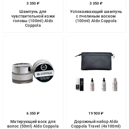
3 350 ₽
3 350 ₽
Шампунь для
Успокаивающий шампунь
чувствительной кожи
с пчелиным воском
головы (100ml) Aldo
(100ml) Aldo Coppola
Coppola
6 350 ₽
19 900 ₽
Матирующий воск для
Дорожный набор Aldo
волос (50ml) Aldo Coppola
Coppola Travel (4x100ml)