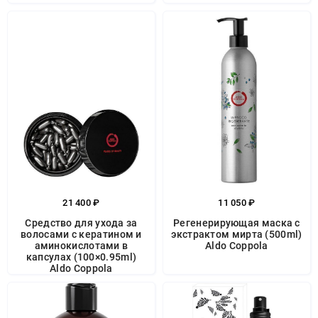
21 400 ₽
11 050 ₽
Средство для ухода за
Регенерирующая маска с
волосами с кератином и
экстрактом мирта (500ml)
аминокислотами в
Aldo Coppola
капсулах (100×0.95ml)
Aldo Coppola