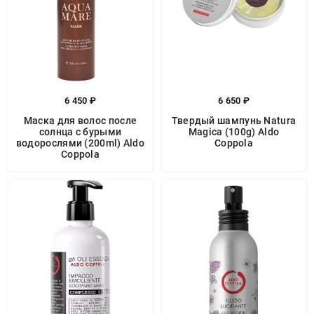
6 450 ₽
6 650 ₽
Маска для волос после
Твердый шампунь Natura
солнца с бурыми
Magica (100g) Aldo
водорослями (200ml) Aldo
Coppola
Coppola