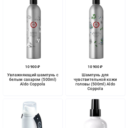
10 900 ₽
10 900 ₽
Увлажняющий шампунь с
Шампунь для
белым сахаром (500ml)
чувствительной кожи
Aldo Coppola
головы (500ml) Aldo
Coppola