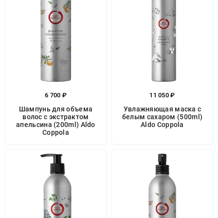
6 700 ₽
11 050 ₽
Шампунь для объема
Увлажняющая маска с
волос с экстрактом
белым сахаром (500ml)
апельсина (200ml) Aldo
Aldo Coppola
Coppola