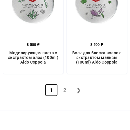
8 500 ₽
8 500 ₽
Моделирующая паста с
Воск для блеска волос с
экстрактом алоэ (100ml)
экстрактом мальвы
Aldo Coppola
(100ml) Aldo Coppola
1
2
❯