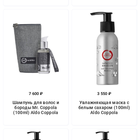
7 600 ₽
3 550 ₽
Шампунь для волос и
Увлажняющая маска с
бороды Mr. Coppola
белым сахаром (100ml)
(100ml) Aldo Coppola
Aldo Coppola