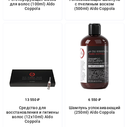
для волос (100ml) Aldo
с пчелиным воском
Coppola
(500ml) Aldo Coppola
13 550 ₽
6 550 ₽
Средство для
Шампунь успокаивающий
восстановления и гигиены
(250ml) Aldo Coppola
волос (12x10ml) Aldo
Coppola