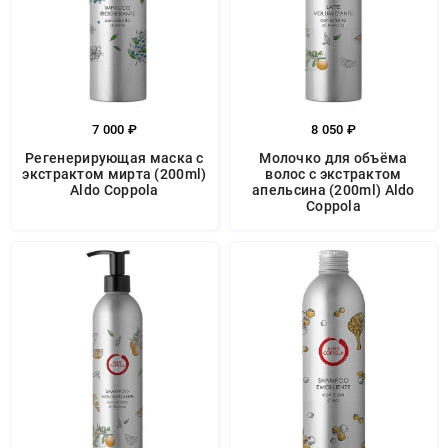
7 000 ₽
8 050 ₽
Регенерирующая маска с
Молочко для объёма
экстрактом мирта (200ml)
волос с экстрактом
Aldo Coppola
апельсина (200ml) Aldo
Coppola