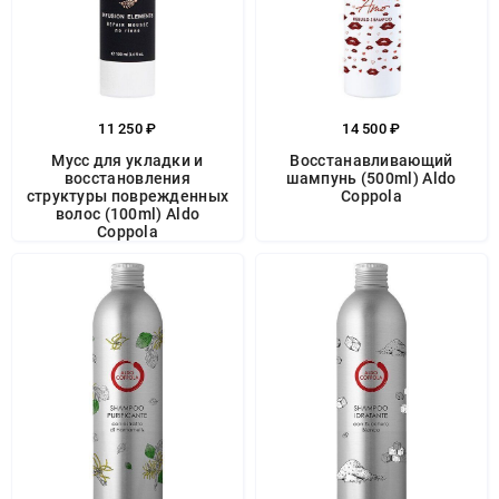
11 250 ₽
14 500 ₽
Мусс для укладки и
Восстанавливающий
восстановления
шампунь (500ml) Aldo
структуры поврежденных
Coppola
волос (100ml) Aldo
Coppola