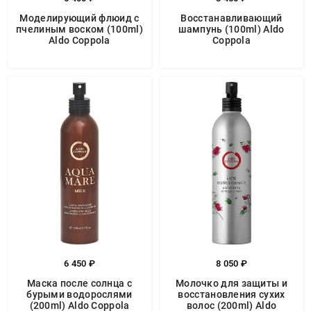
Моделирующий флюид с
Восстанавливающий
пчелиным воском (100ml)
шампунь (100ml) Aldo
Aldo Coppola
Coppola
6 450 ₽
8 050 ₽
Маска после солнца с
Молочко для защиты и
бурыми водорослями
восстановления сухих
(200ml) Aldo Coppola
волос (200ml) Aldo