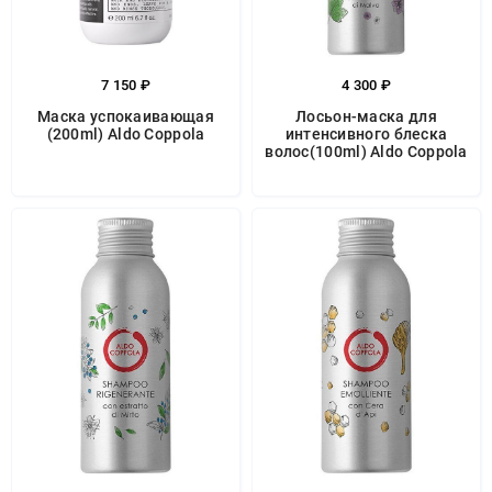
7 150 ₽
4 300 ₽
Маска успокаивающая
Лосьон-маска для
(200ml) Aldo Coppola
интенсивного блеска
волос(100ml) Aldo Coppola