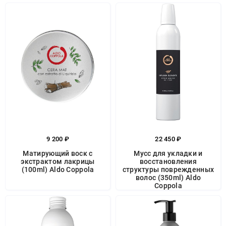
9 200 ₽
22 450 ₽
Матирующий воск с
Мусс для укладки и
экстрактом лакрицы
восстановления
(100ml) Aldo Coppola
структуры поврежденных
волос (350ml) Aldo
Coppola