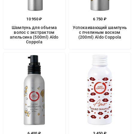
10 950 ₽
6 750 ₽
Шампунь для объема
Успокаивающий шампунь
волос с экстрактом
с пчелиным воском
апельсина (500ml) Aldo
(200ml) Aldo Coppola
Coppola
6 400 ₽
3 450 ₽